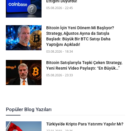
Ettiğini Duyurdu!
05.08.2026 - 22:45
Bitcoin İçin Yeni Dönem Mi Başlıyor?
Strategy, Ağustos Ayına da Satışla
Başladı: Büyük Bir BTC Satışı Daha
Yaptığını Açıkladı!
03.08.2026 - 18:34
Bitcoin Satışlarıyla Tepki Çeken Strategy,
Yeni Resmi Video Paylaştı: “En Büyük…”
05.08.2026 - 23:33
Popüler Blog Yazıları
Türkiye’de Kripto Para Yatırımı Yapılır Mı?
27.01.2019 - 23:36