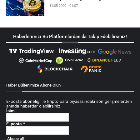
11.05.2020 - 01:07
Haberlerimizi Bu Platformlardan da Takip Edebilirsiniz!
Haber Bültenimize Abone Olun
E-posta aboneliği ile kripto para piyasasındaki son gelişmelerden
anında haberdar olabilirsiniz.
İsim
E-posta
*