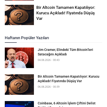
Bir Altcoin Tamamen Kapatılıyor:
Kurucu Açıkladı! Fiyatında Düşüş
Var
Haftanın Popüler Yazıları
Jim Cramer, Elindeki Tüm Bitcoin’leri
Satacağını Açıkladı
04.08.2026 - 00:43
Bir Altcoin Tamamen Kapatılıyor: Kurucu
Açıkladı! Fiyatında Düşüş Var
06.08.2026 - 00:39
Coinbase, 6 Altcoin İşlem Çiftini Delist