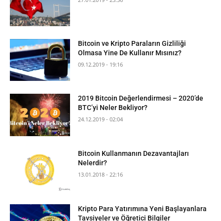
Bitcoin ve Kripto Paraların Gizliliği
Olmasa Yine De Kullanır Mısınız?
09.12.2019 - 19:16
2019 Bitcoin Değerlendirmesi – 2020’de
BTC’yi Neler Bekliyor?
24.12.2019 - 02:04
Bitcoin Kullanmanın Dezavantajları
Nelerdir?
13.01.2018 - 22:16
Kripto Para Yatırımına Yeni Başlayanlara
Tavsiyeler ve Öğretici Bilgiler