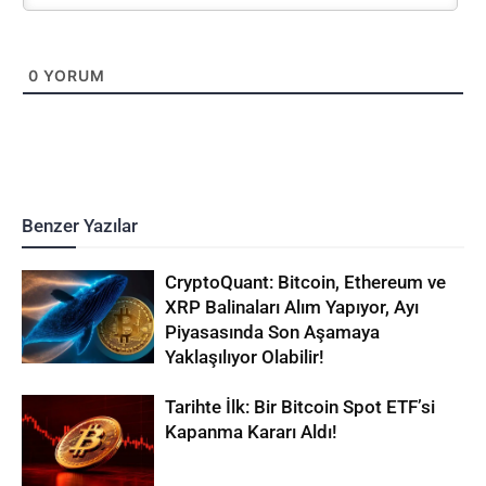
0
YORUM
Benzer Yazılar
CryptoQuant: Bitcoin, Ethereum ve
XRP Balinaları Alım Yapıyor, Ayı
Piyasasında Son Aşamaya
Yaklaşılıyor Olabilir!
Tarihte İlk: Bir Bitcoin Spot ETF’si
Kapanma Kararı Aldı!