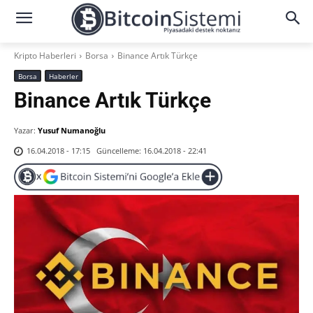
Kripto Haberleri
Borsa
Binance Artık Türkçe
Borsa
Haberler
Binance Artık Türkçe
Yazar:
Yusuf Numanoğlu
Güncelleme:
16.04.2018 - 22:41
16.04.2018 - 17:15