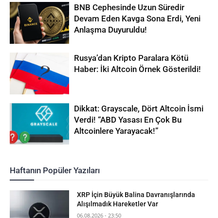
BNB Cephesinde Uzun Süredir
Devam Eden Kavga Sona Erdi, Yeni
Anlaşma Duyuruldu!
Rusya’dan Kripto Paralara Kötü
Haber: İki Altcoin Örnek Gösterildi!
Dikkat: Grayscale, Dört Altcoin İsmi
Verdi! “ABD Yasası En Çok Bu
Altcoinlere Yarayacak!”
Haftanın Popüler Yazıları
XRP İçin Büyük Balina Davranışlarında
Alışılmadık Hareketler Var
06.08.2026 - 23:50