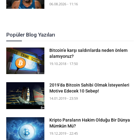
06.08.2026 - 11:16
Popüler Blog Yazıları
Bitcoin’e karşı saldırılarda neden önlem
alamıyoruz?
19.10.2018 - 17:50
2019’da Bitcoin Sahibi Olmak İsteyenleri
Motive Edecek 10 Sebep!
14.01.2019 - 23:59
Kripto Paraların Hakim Olduğu Bir Dünya
Mümkün Mü?
19.12.2019 - 22:45