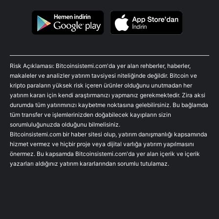
Risk Açıklaması: Bitcoinsistemi.com'da yer alan rehberler, haberler,
makaleler ve analizler yatırım tavsiyesi niteliğinde değildir. Bitcoin ve
kripto paraların yüksek risk içeren ürünler olduğunu unutmadan her
yatırım kararı için kendi araştırmanızı yapmanız gerekmektedir. Zira aksi
durumda tüm yatırımınızı kaybetme noktasına gelebilirsiniz. Bu bağlamda
tüm transfer ve işlemlerinizden doğabilecek kayıpların sizin
sorumluluğunuzda olduğunu bilmelisiniz.
Bitcoinsistemi.com bir haber sitesi olup, yatırım danışmanlığı kapsamında
hizmet vermez ve hiçbir proje veya dijital varlığa yatırım yapılmasını
önermez. Bu kapsamda Bitcoinsistemi.com'da yer alan içerik ve içerik
yazarları aldığınız yatırım kararlarından sorumlu tutulamaz.