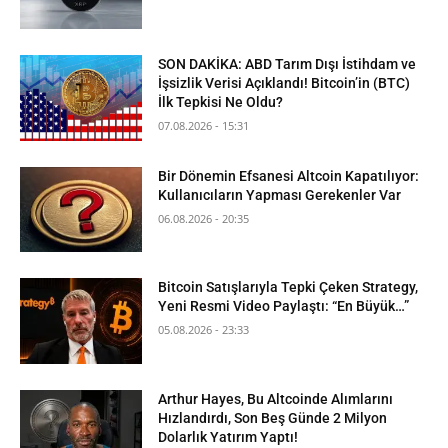
SON DAKİKA: ABD Tarım Dışı İstihdam ve
İşsizlik Verisi Açıklandı! Bitcoin’in (BTC)
İlk Tepkisi Ne Oldu?
07.08.2026 - 15:31
Bir Dönemin Efsanesi Altcoin Kapatılıyor:
Kullanıcıların Yapması Gerekenler Var
06.08.2026 - 20:35
Bitcoin Satışlarıyla Tepki Çeken Strategy,
Yeni Resmi Video Paylaştı: “En Büyük…”
05.08.2026 - 23:33
Arthur Hayes, Bu Altcoinde Alımlarını
Hızlandırdı, Son Beş Günde 2 Milyon
Dolarlık Yatırım Yaptı!