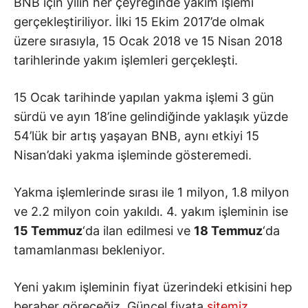
BNB için yılın her çeyreğinde yakım işlemi
gerçekleştiriliyor. İlki 15 Ekim 2017’de olmak
üzere sırasıyla, 15 Ocak 2018 ve 15 Nisan 2018
tarihlerinde yakım işlemleri gerçekleşti.
15 Ocak tarihinde yapılan yakma işlemi 3 gün
sürdü ve ayın 18’ine gelindiğinde yaklaşık yüzde
54’lük bir artış yaşayan BNB, aynı etkiyi 15
Nisan’daki yakma işleminde gösteremedi.
Yakma işlemlerinde sırası ile 1 milyon, 1.8 milyon
ve 2.2 milyon coin yakıldı. 4. yakım işleminin ise
15 Temmuz
‘da ilan edilmesi ve
18 Temmuz
‘da
tamamlanması bekleniyor.
Yeni yakım işleminin fiyat üzerindeki etkisini hep
beraber göreceğiz. Güncel fiyata
sitemiz