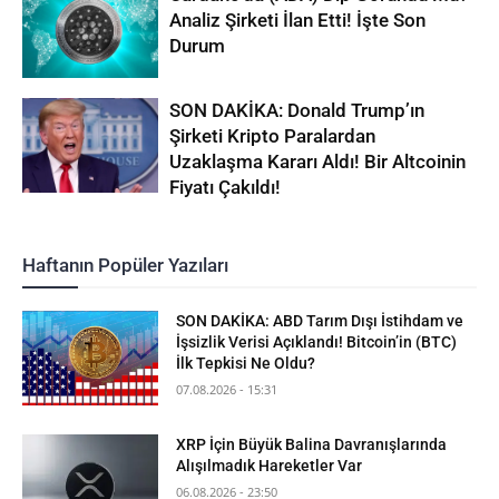
Analiz Şirketi İlan Etti! İşte Son
Durum
SON DAKİKA: Donald Trump’ın
Şirketi Kripto Paralardan
Uzaklaşma Kararı Aldı! Bir Altcoinin
Fiyatı Çakıldı!
Haftanın Popüler Yazıları
SON DAKİKA: ABD Tarım Dışı İstihdam ve
İşsizlik Verisi Açıklandı! Bitcoin’in (BTC)
İlk Tepkisi Ne Oldu?
07.08.2026 - 15:31
XRP İçin Büyük Balina Davranışlarında
Alışılmadık Hareketler Var
06.08.2026 - 23:50