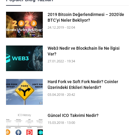
2019 Bitcoin Değerlendirmesi – 2020’de
BTC’yi Neler Bekliyor?
24.12.2019 - 02:04
Web3 Nedir ve Blockchain İle Ne İlgisi
Var?
27.01.2022 - 19:34
Hard Fork ve Soft Fork Nedir? Coinler
Üzerindeki Etkileri Nelerdir?
03.04.2018 - 20:42
Güncel ICO Takvimi Nedir?
15.03.2018 - 13:00