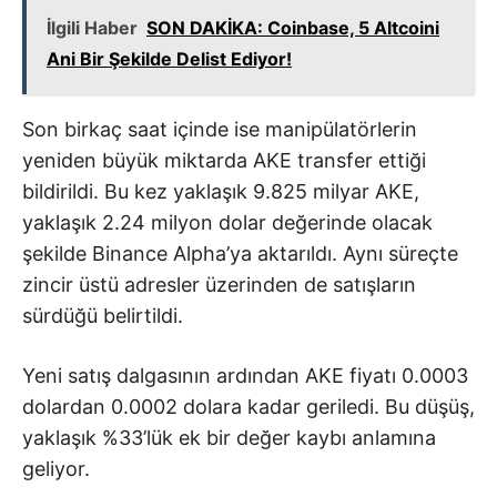
İlgili Haber
SON DAKİKA: Coinbase, 5 Altcoini
Ani Bir Şekilde Delist Ediyor!
Son birkaç saat içinde ise manipülatörlerin
yeniden büyük miktarda AKE transfer ettiği
bildirildi. Bu kez yaklaşık 9.825 milyar AKE,
yaklaşık 2.24 milyon dolar değerinde olacak
şekilde Binance Alpha’ya aktarıldı. Aynı süreçte
zincir üstü adresler üzerinden de satışların
sürdüğü belirtildi.
Yeni satış dalgasının ardından AKE fiyatı 0.0003
dolardan 0.0002 dolara kadar geriledi. Bu düşüş,
yaklaşık %33’lük ek bir değer kaybı anlamına
geliyor.