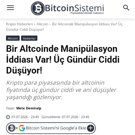
Kripto Haberleri
Altcoin
Bir Altcoinde Manipülasyon İddiası Var! Üç
Gündür Ciddi Düşüyor!
Altcoin
Haberler
Bir Altcoinde Manipülasyon
İddiası Var! Üç Gündür Ciddi
Düşüyor!
Kripto para piyasasında bir altcoinin
fiyatında üç gündür ciddi ve ani düşüşler
yaşandığı gözleniyor.
Yazar:
Mete Demiralp
Güncelleme:
07.07.2026 - 23:45
07.07.2026 - 23:45