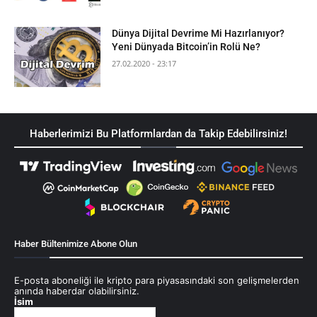
Dünya Dijital Devrime Mi Hazırlanıyor?
Yeni Dünyada Bitcoin’in Rolü Ne?
27.02.2020 - 23:17
Haberlerimizi Bu Platformlardan da Takip Edebilirsiniz!
Haber Bültenimize Abone Olun
E-posta aboneliği ile kripto para piyasasındaki son gelişmelerden
anında haberdar olabilirsiniz.
İsim