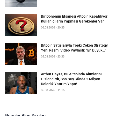
Bir Dönemin Efsanesi Altcoin Kapatılıyor:
Kullanıcıların Yapması Gerekenler Var
06.08.2026 - 20:35
Bitcoin Satışlarıyla Tepki Çeken Strategy,
Yeni Resmi Video Paylaştı: “En Büyük…”
05.08.2026 - 23:33
Arthur Hayes, Bu Altcoinde Alımlarını
Hızlandırdı, Son Beş Günde 2 Milyon
Dolarlık Yatırım Yaptı!
06.08.2026 - 11:16
Popüler Blog Yazıları