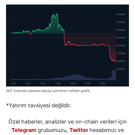
AKE fiyatında yaşanan düşüşü gösteren haftalık grafik.
*Yatırım tavsiyesi değildir.
Özel haberler, analizler ve on-chain verileri için
Telegram
grubumuzu,
Twitter
hesabımızı ve