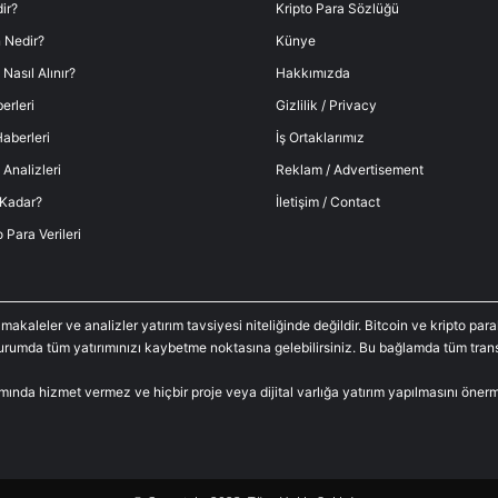
ir?
Kripto Para Sözlüğü
 Nedir?
Künye
 Nasıl Alınır?
Hakkımızda
erleri
Gizlilik / Privacy
aberleri
İş Ortaklarımız
 Analizleri
Reklam / Advertisement
 Kadar?
İletişim / Contact
o Para Verileri
 makaleler ve analizler yatırım tavsiyesi niteliğinde değildir. Bitcoin ve kripto p
durumda tüm yatırımınızı kaybetme noktasına gelebilirsiniz. Bu bağlamda tüm trans
amında hizmet vermez ve hiçbir proje veya dijital varlığa yatırım yapılmasını öne