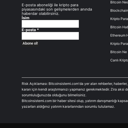
Bitcoin Ned
E-posta aboneliği ile kripto para
piyasasındaki son gelişmelerden anında
Blockchain
haberdar olabilirsiniz.
İsim
Kripto Para
Bitcoin Hab
E-posta
*
Ethereum H
Kripto Para
Bitcoin Ne
Canlı Kript
Risk Açıklaması: Bitcoinsistemi.com'da yer alan rehberler, haberler,
kararı için kendi araştırmanızı yapmanız gerekmektedir. Zira aksi 
sorumluluğunuzda olduğunu bilmelisiniz.
Bitcoinsistemi.com bir haber sitesi olup, yatırım danışmanlığı kaps
yazarları aldığınız yatırım kararlarından sorumlu tutulamaz.