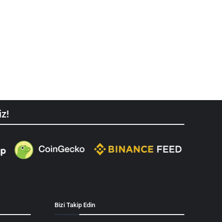
iz!
Bizi Takip Edin