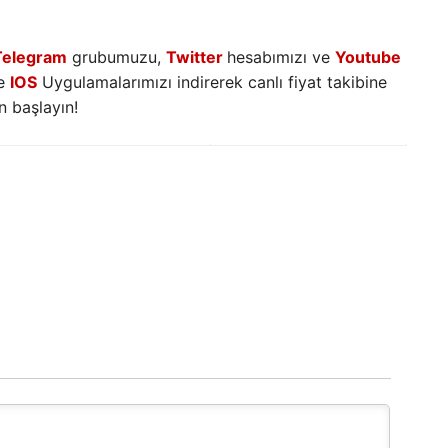
Telegram
grubumuzu,
Twitter
hesabımızı ve
Youtube
e
IOS
Uygulamalarımızı indirerek canlı fiyat takibine
 başlayın!