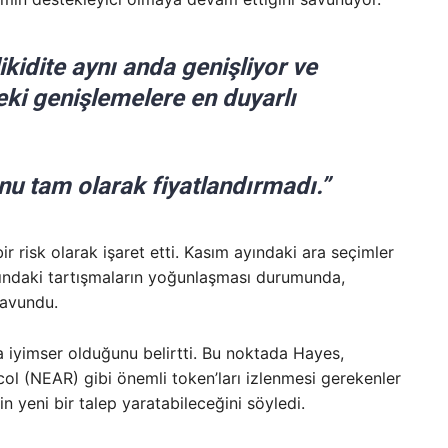
ikidite aynı anda genişliyor ve
ndeki genişlemelere en duyarlı
u tam olarak fiyatlandırmadı.”
ir risk olarak işaret etti. Kasım ayındaki ara seçimler
ndaki tartışmaların yoğunlaşması durumunda,
savundu.
 iyimser olduğunu belirtti. Bu noktada Hayes,
l (NEAR) gibi önemli token’ları izlenmesi gerekenler
rin yeni bir talep yaratabileceğini söyledi.