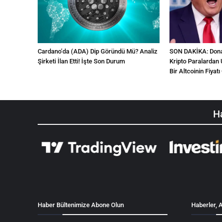
Cardano’da (ADA) Dip Göründü Mü? Analiz
SON DAKİKA: Donal
Şirketi İlan Etti! İşte Son Durum
Kripto Paralardan 
Bir Altcoinin Fiyatı 
Ha
Haber Bültenimize Abone Olun
Haberler, A