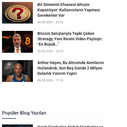
Bir Dönemin Efsanesi Altcoin
Kapatılıyor: Kullanıcıların Yapması
Gerekenler Var
06.08.2026 - 20:35
Bitcoin Satışlarıyla Tepki Çeken
Strategy, Yeni Resmi Video Paylaştı:
“En Büyük…”
05.08.2026 - 23:33
Arthur Hayes, Bu Altcoinde Alımlarını
Hızlandırdı, Son Beş Günde 2 Milyon
Dolarlık Yatırım Yaptı!
06.08.2026 - 11:16
Popüler Blog Yazıları
Sıcak Cüzdanlar, Soğuk Cüzdanlar ve