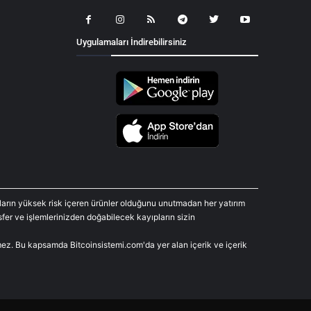
Uygulamaları İndirebilirsiniz
araların yüksek risk içeren ürünler olduğunu unutmadan her yatırım
fer ve işlemlerinizden doğabilecek kayıpların sizin
rmez. Bu kapsamda Bitcoinsistemi.com'da yer alan içerik ve içerik