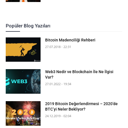
Popüler Blog Yazıları
Bitcoin Madenciliği Rehberi
27.07.2018 - 22:31
Web3 Nedir ve Blockchain İle Ne İlgisi
Var?
27.01.2022 - 19:34
2019 Bitcoin Değerlendirmesi – 2020’de
BTC’yi Neler Bekliyor?
24.12.2019 - 02:04