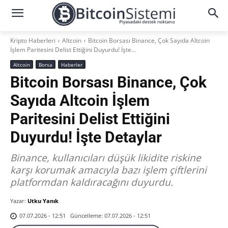
Kripto Haberleri
Altcoin
Bitcoin Borsası Binance, Çok Sayıda Altcoin
İşlem Paritesini Delist Ettiğini Duyurdu! İşte...
Altcoin
Borsa
Haberler
Bitcoin Borsası Binance, Çok
Sayıda Altcoin İşlem
Paritesini Delist Ettiğini
Duyurdu! İşte Detaylar
Binance, kullanıcıları düşük likidite riskine
karşı korumak amacıyla bazı işlem çiftlerini
platformdan kaldıracağını duyurdu.
Yazar:
Utku Yanık
Güncelleme:
07.07.2026 - 12:51
07.07.2026 - 12:51