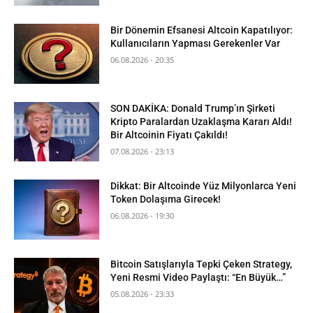
Bir Dönemin Efsanesi Altcoin Kapatılıyor:
Kullanıcıların Yapması Gerekenler Var
06.08.2026 - 20:35
SON DAKİKA: Donald Trump’ın Şirketi
Kripto Paralardan Uzaklaşma Kararı Aldı!
Bir Altcoinin Fiyatı Çakıldı!
07.08.2026 - 23:13
Dikkat: Bir Altcoinde Yüz Milyonlarca Yeni
Token Dolaşıma Girecek!
06.08.2026 - 19:30
Bitcoin Satışlarıyla Tepki Çeken Strategy,
Yeni Resmi Video Paylaştı: “En Büyük…”
05.08.2026 - 23:33