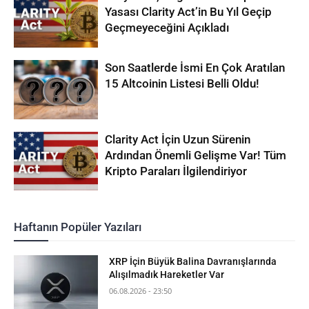
Yasası Clarity Act’in Bu Yıl Geçip
Geçmeyeceğini Açıkladı
Son Saatlerde İsmi En Çok Aratılan
15 Altcoinin Listesi Belli Oldu!
Clarity Act İçin Uzun Sürenin
Ardından Önemli Gelişme Var! Tüm
Kripto Paraları İlgilendiriyor
Haftanın Popüler Yazıları
XRP İçin Büyük Balina Davranışlarında
Alışılmadık Hareketler Var
06.08.2026 - 23:50