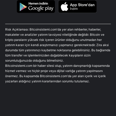
Risk Açıklaması: Bitcoinsistemi.com'da yer alan rehberler, haberler,
makaleler ve analizler yatırım tavsiyesi niteliğinde değildir. Bitcoin ve
kripto paraların yüksek risk içeren ürünler olduğunu unutmadan her
yatırım kararı için kendi araştırmanızı yapmanız gerekmektedir. Zira aksi
durumda tüm yatırımınızı kaybetme noktasına gelebilirsiniz. Bu bağlamda
tüm transfer ve işlemlerinizden doğabilecek kayıpların sizin
sorumluluğunuzda olduğunu bilmelisiniz.
Bitcoinsistemi.com bir haber sitesi olup, yatırım danışmanlığı kapsamında
hizmet vermez ve hiçbir proje veya dijital varlığa yatırım yapılmasını
önermez. Bu kapsamda Bitcoinsistemi.com'da yer alan içerik ve içerik
yazarları aldığınız yatırım kararlarından sorumlu tutulamaz.