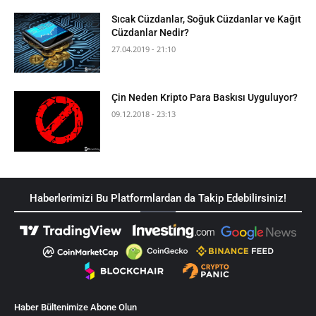
Sıcak Cüzdanlar, Soğuk Cüzdanlar ve Kağıt
Cüzdanlar Nedir?
27.04.2019 - 21:10
Çin Neden Kripto Para Baskısı Uyguluyor?
09.12.2018 - 23:13
Haberlerimizi Bu Platformlardan da Takip Edebilirsiniz!
Haber Bültenimize Abone Olun