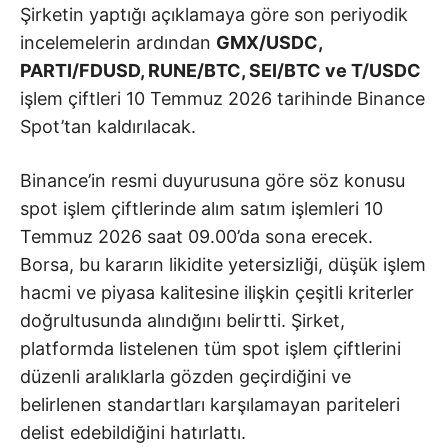
Şirketin yaptığı açıklamaya göre son periyodik
incelemelerin ardından
GMX/USDC,
PARTI/FDUSD, RUNE/BTC, SEI/BTC ve T/USDC
işlem çiftleri 10 Temmuz 2026 tarihinde Binance
Spot’tan kaldırılacak.
Binance’in resmi duyurusuna göre söz konusu
spot işlem çiftlerinde alım satım işlemleri 10
Temmuz 2026 saat 09.00’da sona erecek.
Borsa, bu kararın likidite yetersizliği, düşük işlem
hacmi ve piyasa kalitesine ilişkin çeşitli kriterler
doğrultusunda alındığını belirtti. Şirket,
platformda listelenen tüm spot işlem çiftlerini
düzenli aralıklarla gözden geçirdiğini ve
belirlenen standartları karşılamayan pariteleri
delist edebildiğini hatırlattı.