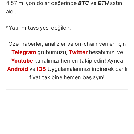
4,57 milyon dolar değerinde
BTC
ve
ETH
satın
aldı.
*Yatırım tavsiyesi değildir.
Özel haberler, analizler ve on-chain verileri için
Telegram
grubumuzu,
Twitter
hesabımızı ve
Youtube
kanalımızı hemen takip edin! Ayrıca
Android
ve
IOS
Uygulamalarımızı indirerek canlı
fiyat takibine hemen başlayın!