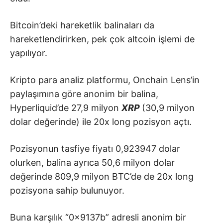
Bitcoin’deki hareketlik balinaları da
hareketlendirirken, pek çok altcoin işlemi de
yapılıyor.
Kripto para analiz platformu, Onchain Lens’in
paylaşımına göre anonim bir balina,
Hyperliquid’de 27,9 milyon
XRP
(30,9 milyon
dolar değerinde) ile 20x long pozisyon açtı.
Pozisyonun tasfiye fiyatı 0,923947 dolar
olurken, balina ayrıca 50,6 milyon dolar
değerinde 809,9 milyon BTC’de de 20x long
pozisyona sahip bulunuyor.
Buna karşılık “0x9137b” adresli anonim bir