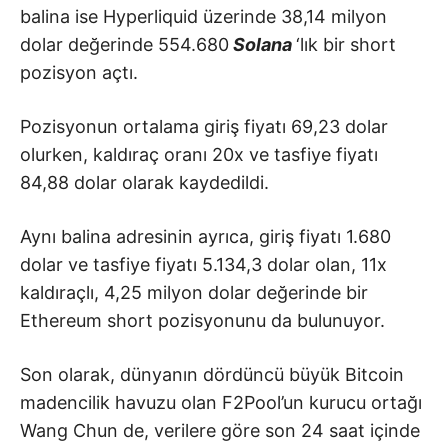
balina ise Hyperliquid üzerinde 38,14 milyon
dolar değerinde 554.680
Solana
‘lık bir short
pozisyon açtı.
Pozisyonun ortalama giriş fiyatı 69,23 dolar
olurken, kaldıraç oranı 20x ve tasfiye fiyatı
84,88 dolar olarak kaydedildi.
Aynı balina adresinin ayrıca, giriş fiyatı 1.680
dolar ve tasfiye fiyatı 5.134,3 dolar olan, 11x
kaldıraçlı, 4,25 milyon dolar değerinde bir
Ethereum
short pozisyonunu da bulunuyor.
Son olarak, dünyanın dördüncü büyük Bitcoin
madencilik havuzu olan F2Pool’un kurucu ortağı
Wang Chun de, verilere göre son 24 saat içinde