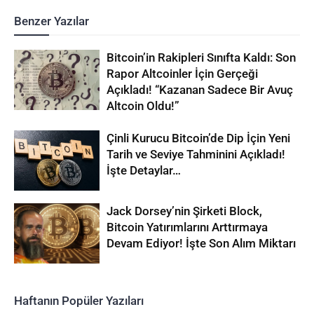
Benzer Yazılar
Bitcoin’in Rakipleri Sınıfta Kaldı: Son
Rapor Altcoinler İçin Gerçeği
Açıkladı! “Kazanan Sadece Bir Avuç
Altcoin Oldu!”
Çinli Kurucu Bitcoin’de Dip İçin Yeni
Tarih ve Seviye Tahminini Açıkladı!
İşte Detaylar…
Jack Dorsey’nin Şirketi Block,
Bitcoin Yatırımlarını Arttırmaya
Devam Ediyor! İşte Son Alım Miktarı
Haftanın Popüler Yazıları