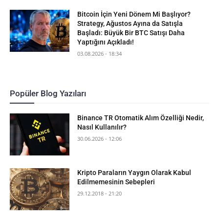
Bitcoin İçin Yeni Dönem Mi Başlıyor?
Strategy, Ağustos Ayına da Satışla
Başladı: Büyük Bir BTC Satışı Daha
Yaptığını Açıkladı!
03.08.2026 - 18:34
Popüler Blog Yazıları
Binance TR Otomatik Alım Özelliği Nedir,
Nasıl Kullanılır?
30.06.2026 - 12:06
Kripto Paraların Yaygın Olarak Kabul
Edilmemesinin Sebepleri
29.12.2018 - 21:20