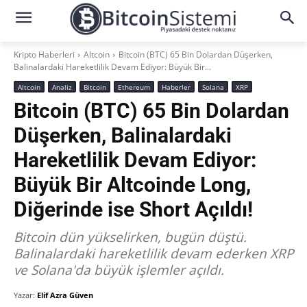
Kripto Haberleri
Altcoin
Bitcoin (BTC) 65 Bin Dolardan Düşerken,
Balinalardaki Hareketlilik Devam Ediyor: Büyük Bir...
Altcoin
Analiz
Bitcoin
Ethereum
Haberler
Solana
XRP
Bitcoin (BTC) 65 Bin Dolardan
Düşerken, Balinalardaki
Hareketlilik Devam Ediyor:
Büyük Bir Altcoinde Long,
Diğerinde ise Short Açıldı!
Bitcoin dün yükselirken, bugün düştü.
Balinalardaki hareketlilik devam ederken XRP
ve Solana'da büyük işlemler açıldı.
Yazar:
Elif Azra Güven