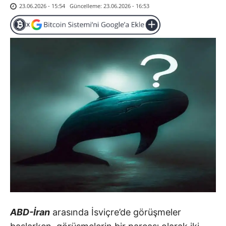
Güncelleme:
23.06.2026 - 16:53
23.06.2026 - 15:54
ABD-İran
arasında İsviçre’de görüşmeler