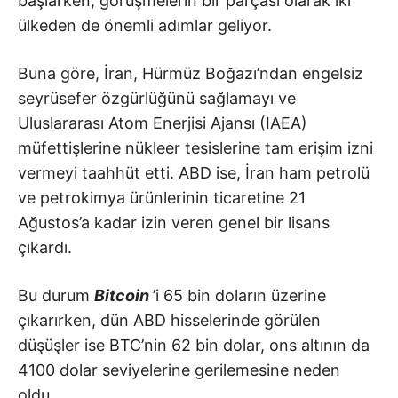
başlarken, görüşmelerin bir parçası olarak iki
ülkeden de önemli adımlar geliyor.
Buna göre, İran, Hürmüz Boğazı’ndan engelsiz
seyrüsefer özgürlüğünü sağlamayı ve
Uluslararası Atom Enerjisi Ajansı (IAEA)
müfettişlerine nükleer tesislerine tam erişim izni
vermeyi taahhüt etti. ABD ise, İran ham petrolü
ve petrokimya ürünlerinin ticaretine 21
Ağustos’a kadar izin veren genel bir lisans
çıkardı.
Bu durum
Bitcoin
’i 65 bin doların üzerine
çıkarırken, dün ABD hisselerinde görülen
düşüşler ise BTC’nin 62 bin dolar, ons altının da
4100 dolar seviyelerine gerilemesine neden
oldu.