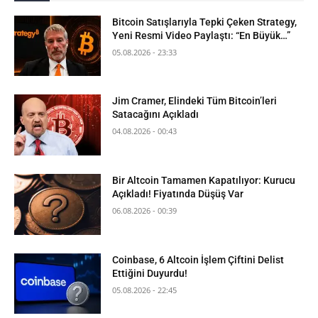
Bitcoin Satışlarıyla Tepki Çeken Strategy,
Yeni Resmi Video Paylaştı: “En Büyük…”
05.08.2026 - 23:33
Jim Cramer, Elindeki Tüm Bitcoin’leri
Satacağını Açıkladı
04.08.2026 - 00:43
Bir Altcoin Tamamen Kapatılıyor: Kurucu
Açıkladı! Fiyatında Düşüş Var
06.08.2026 - 00:39
Coinbase, 6 Altcoin İşlem Çiftini Delist
Ettiğini Duyurdu!
05.08.2026 - 22:45