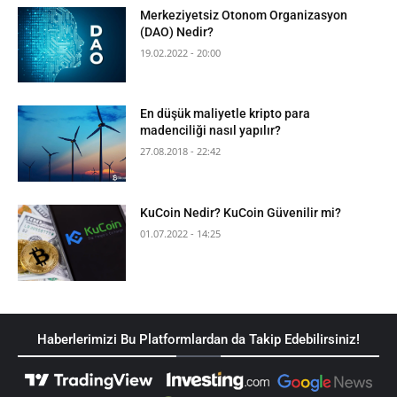
Merkeziyetsiz Otonom Organizasyon
(DAO) Nedir?
19.02.2022 - 20:00
En düşük maliyetle kripto para
madenciliği nasıl yapılır?
27.08.2018 - 22:42
KuCoin Nedir? KuCoin Güvenilir mi?
01.07.2022 - 14:25
Haberlerimizi Bu Platformlardan da Takip Edebilirsiniz!