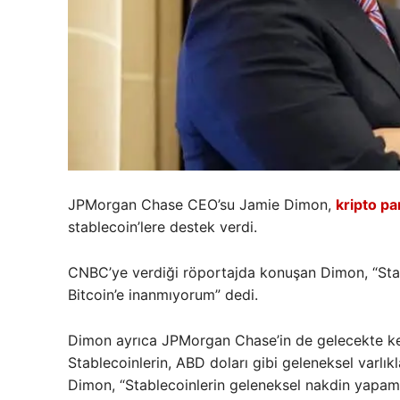
JPMorgan Chase CEO’su Jamie Dimon,
kripto pa
stablecoin’lere destek verdi.
CNBC’ye verdiği röportajda konuşan Dimon, “Sta
Bitcoin’e inanmıyorum” dedi.
Dimon ayrıca JPMorgan Chase’in de gelecekte kend
Stablecoinlerin, ABD doları gibi geleneksel varlıkl
Dimon, “Stablecoinlerin geleneksel nakdin yapam