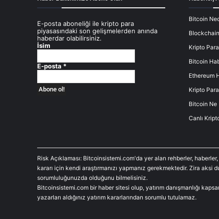
Bitcoin Ned
E-posta aboneliği ile kripto para
piyasasındaki son gelişmelerden anında
Blockchain
haberdar olabilirsiniz.
İsim
Kripto Para
Bitcoin Hab
E-posta
*
Ethereum H
Kripto Para
Bitcoin Ne
Canlı Kript
Risk Açıklaması: Bitcoinsistemi.com'da yer alan rehberler, haberler,
kararı için kendi araştırmanızı yapmanız gerekmektedir. Zira aksi 
sorumluluğunuzda olduğunu bilmelisiniz.
Bitcoinsistemi.com bir haber sitesi olup, yatırım danışmanlığı kaps
yazarları aldığınız yatırım kararlarından sorumlu tutulamaz.