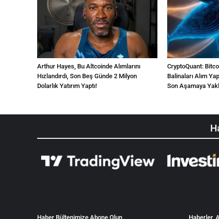
Arthur Hayes, Bu Altcoinde Alımlarını
CryptoQuant: Bitc
Hızlandırdı, Son Beş Günde 2 Milyon
Balinaları Alım Ya
Dolarlık Yatırım Yaptı!
Son Aşamaya Yaklaş
Ha
Haber Bültenimize Abone Olun
Haberler, A