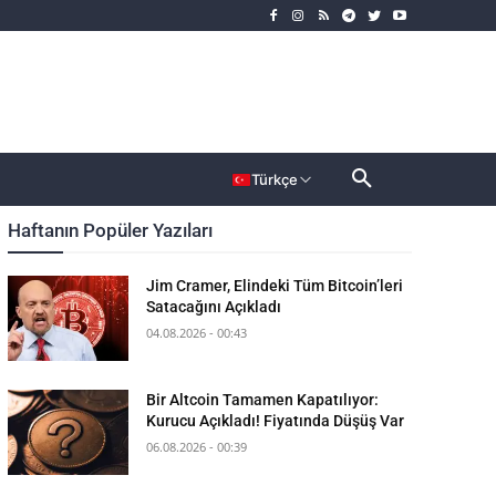
rımcı
Dahası
Türkçe
Haftanın Popüler Yazıları
Jim Cramer, Elindeki Tüm Bitcoin’leri
Satacağını Açıkladı
04.08.2026 - 00:43
Bir Altcoin Tamamen Kapatılıyor:
Kurucu Açıkladı! Fiyatında Düşüş Var
06.08.2026 - 00:39