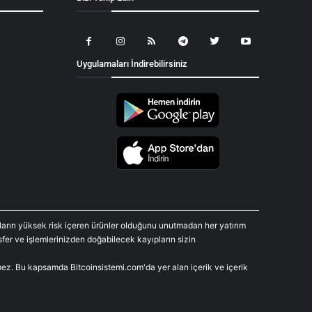
Uygulamaları İndirebilirsiniz
araların yüksek risk içeren ürünler olduğunu unutmadan her yatırım
fer ve işlemlerinizden doğabilecek kayıpların sizin
rmez. Bu kapsamda Bitcoinsistemi.com'da yer alan içerik ve içerik