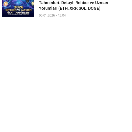
Tahminleri: Detaylı Rehber ve Uzman
Yorumları (ETH, XRP, SOL, DOGE)
05.01.2026 - 13:04