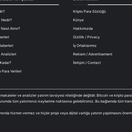
ir?
Kripto Para Sözlüğü
 Nedir?
Künye
 Nasıl Alınır?
Hakkımızda
erleri
Gizlilik / Privacy
aberleri
İş Ortaklarımız
 Analizleri
Reklam / Advertisement
 Kadar?
İletişim / Contact
o Para Verileri
 makaleler ve analizler yatırım tavsiyesi niteliğinde değildir. Bitcoin ve kripto p
durumda tüm yatırımınızı kaybetme noktasına gelebilirsiniz. Bu bağlamda tüm trans
amında hizmet vermez ve hiçbir proje veya dijital varlığa yatırım yapılmasını öne