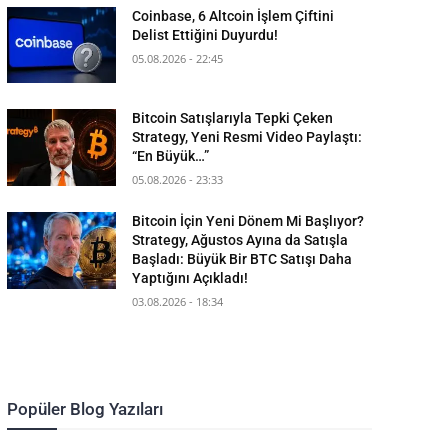
Coinbase, 6 Altcoin İşlem Çiftini
Delist Ettiğini Duyurdu!
05.08.2026 - 22:45
Bitcoin Satışlarıyla Tepki Çeken
Strategy, Yeni Resmi Video Paylaştı:
“En Büyük…”
05.08.2026 - 23:33
Bitcoin İçin Yeni Dönem Mi Başlıyor?
Strategy, Ağustos Ayına da Satışla
Başladı: Büyük Bir BTC Satışı Daha
Yaptığını Açıkladı!
03.08.2026 - 18:34
Popüler Blog Yazıları