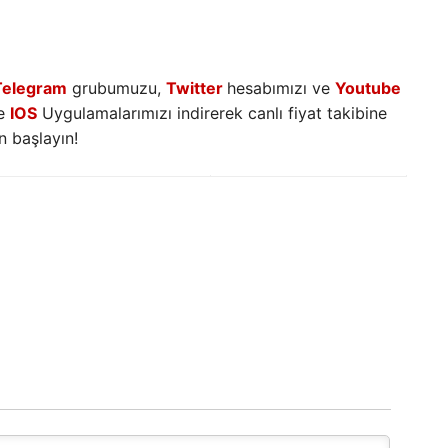
Telegram
grubumuzu,
Twitter
hesabımızı ve
Youtube
e
IOS
Uygulamalarımızı indirerek canlı fiyat takibine
 başlayın!