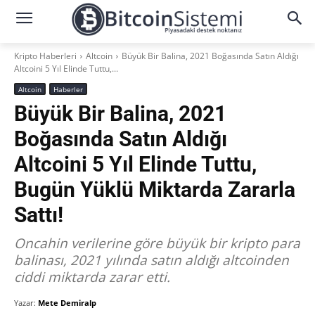
Kripto Haberleri
Altcoin
Büyük Bir Balina, 2021 Boğasında Satın Aldığı
Altcoini 5 Yıl Elinde Tuttu,...
Altcoin
Haberler
Büyük Bir Balina, 2021
Boğasında Satın Aldığı
Altcoini 5 Yıl Elinde Tuttu,
Bugün Yüklü Miktarda Zararla
Sattı!
Oncahin verilerine göre büyük bir kripto para
balinası, 2021 yılında satın aldığı altcoinden
ciddi miktarda zarar etti.
Yazar:
Mete Demiralp