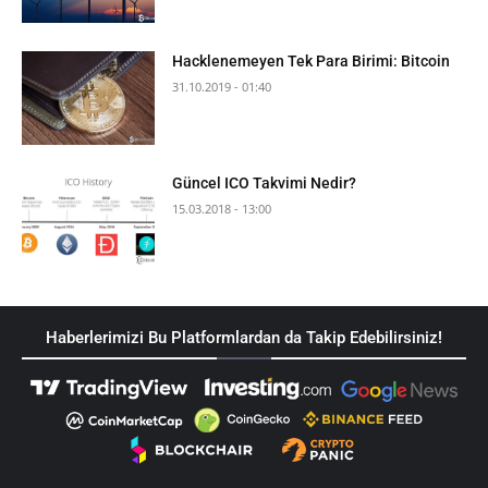
Hacklenemeyen Tek Para Birimi: Bitcoin
31.10.2019 - 01:40
Güncel ICO Takvimi Nedir?
15.03.2018 - 13:00
Haberlerimizi Bu Platformlardan da Takip Edebilirsiniz!