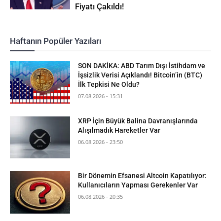
Fiyatı Çakıldı!
Haftanın Popüler Yazıları
SON DAKİKA: ABD Tarım Dışı İstihdam ve
İşsizlik Verisi Açıklandı! Bitcoin’in (BTC)
İlk Tepkisi Ne Oldu?
07.08.2026 - 15:31
XRP İçin Büyük Balina Davranışlarında
Alışılmadık Hareketler Var
06.08.2026 - 23:50
Bir Dönemin Efsanesi Altcoin Kapatılıyor:
Kullanıcıların Yapması Gerekenler Var
06.08.2026 - 20:35