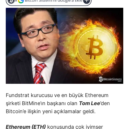
Fundstrat kurucusu ve en büyük Ethereum
şirketi BitMine’ın başkanı olan
Tom Lee
’den
Bitcoin’e ilişkin yeni açıklamalar geldi.
Ethereum (ETH)
konusunda çok iyimser