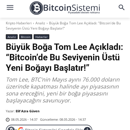
Kripto Haberleri
Analiz
Büyük Boğa Tom Lee Açıkladı: "Bitcoin'de Bu
Seviyenin Üstü Yeni Boğayı Başlatır!"
Analiz
Bitcoin
Haberler
Büyük Boğa Tom Lee Açıkladı:
“Bitcoin’de Bu Seviyenin Üstü
Yeni Boğayı Başlatır!”
Tom Lee, BTC'nin Mayıs ayını 76.000 doların
üzerinde kapatması halinde ayı piyasasının
sona ereceğini, yeni bir boğa piyasasını
başlayacağını savunuyor.
Yazar:
Elif Azra Güven
Güncelleme:
08.05.2026 - 14:37
08.05.2026 - 14:37