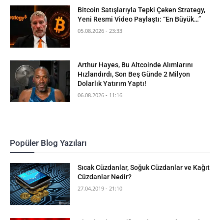
Bitcoin Satışlarıyla Tepki Çeken Strategy,
Yeni Resmi Video Paylaştı: “En Büyük…”
05.08.2026 - 23:33
Arthur Hayes, Bu Altcoinde Alımlarını
Hızlandırdı, Son Beş Günde 2 Milyon
Dolarlık Yatırım Yaptı!
06.08.2026 - 11:16
Popüler Blog Yazıları
Sıcak Cüzdanlar, Soğuk Cüzdanlar ve Kağıt
Cüzdanlar Nedir?
27.04.2019 - 21:10