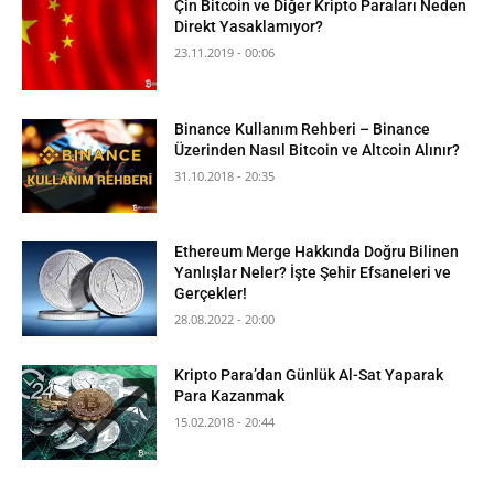
Çin Bitcoin ve Diğer Kripto Paraları Neden
Direkt Yasaklamıyor?
23.11.2019 - 00:06
Binance Kullanım Rehberi – Binance
Üzerinden Nasıl Bitcoin ve Altcoin Alınır?
31.10.2018 - 20:35
Ethereum Merge Hakkında Doğru Bilinen
Yanlışlar Neler? İşte Şehir Efsaneleri ve
Gerçekler!
28.08.2022 - 20:00
Kripto Para’dan Günlük Al-Sat Yaparak
Para Kazanmak
15.02.2018 - 20:44