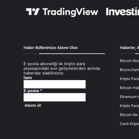
Haber Bültenimize Abone Olun
Haberler, A
Bitcoin Ned
E-posta aboneliği ile kripto para
piyasasındaki son gelişmelerden anında
Blockchain
haberdar olabilirsiniz.
İsim
Kripto Para
Bitcoin Hab
E-posta
*
Ethereum H
Kripto Para
Bitcoin Ne
Canlı Kript