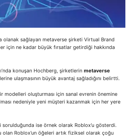
a olanak sağlayan metaverse şirketi Virtual Brand
r için ne kadar büyük fırsatlar getirdiği hakkında
rı’nda konuşan Hochberg, şirketlerin
metaverse
llerine ulaşmasının büyük avantaj sağladığını belirtti.
ir modelleri oluşturması için sanal evrenin önemine
 olması nedeniyle yeni müşteri kazanmak için her yere
li sorulduğunda ise örnek olarak Roblox’u gösterdi.
olan Roblox’un öğeleri artık fiziksel olarak çoğu