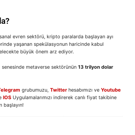
da?
sanal evren sektörü, kripto paralarda başlayan ayı
üzerinde yaşanan spekülasyonun haricinde kabul
 gelecekte büyük önem arz ediyor.
5 senesinde metaverse sektörünün
13 trilyon dolar
Telegram
grubumuzu,
Twitter
hesabımızı ve
Youtube
e
IOS
Uygulamalarımızı indirerek canlı fiyat takibine
 başlayın!