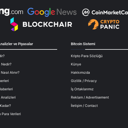
nalizler ve Piyasalar
Bitcoin Sistemi
ir?
Kripto Para Sözlüğü
 Nedir?
Künye
 Nasıl Alınır?
Hakkımızda
erleri
Gizlilik / Privacy
aberleri
İş Ortaklarımız
 Analizleri
Reklam / Advertisement
 Kadar?
İletişim / Contact
o Para Verileri