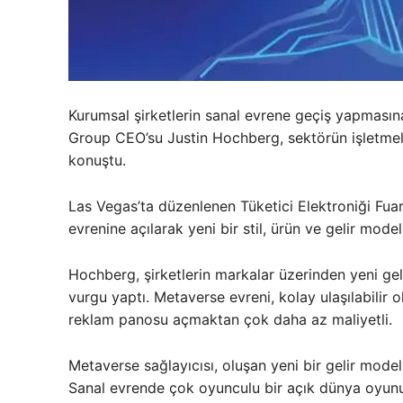
Kurumsal şirketlerin sanal evrene geçiş yapmasın
Group CEO’su Justin Hochberg, sektörün işletmele
konuştu.
Las Vegas’ta düzenlenen Tüketici Elektroniği Fua
evrenine açılarak yeni bir stil, ürün ve gelir mode
Hochberg, şirketlerin markalar üzerinden yeni gel
vurgu yaptı. Metaverse evreni, kolay ulaşılabilir
reklam panosu açmaktan çok daha az maliyetli.
Metaverse sağlayıcısı, oluşan yeni bir gelir mode
Sanal evrende çok oyunculu bir açık dünya oyunu 