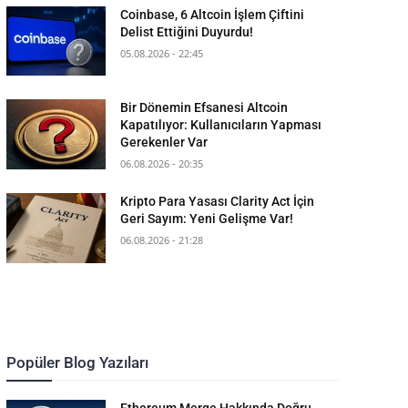
Coinbase, 6 Altcoin İşlem Çiftini
Delist Ettiğini Duyurdu!
05.08.2026 - 22:45
Bir Dönemin Efsanesi Altcoin
Kapatılıyor: Kullanıcıların Yapması
Gerekenler Var
06.08.2026 - 20:35
Kripto Para Yasası Clarity Act İçin
Geri Sayım: Yeni Gelişme Var!
06.08.2026 - 21:28
Popüler Blog Yazıları
Ethereum Merge Hakkında Doğru