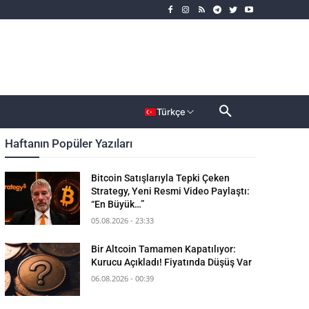
rımcı
Dahası
Türkçe
Haftanın Popüler Yazıları
Bitcoin Satışlarıyla Tepki Çeken
Strategy, Yeni Resmi Video Paylaştı:
“En Büyük…”
05.08.2026 - 23:33
Bir Altcoin Tamamen Kapatılıyor:
Kurucu Açıkladı! Fiyatında Düşüş Var
06.08.2026 - 00:39