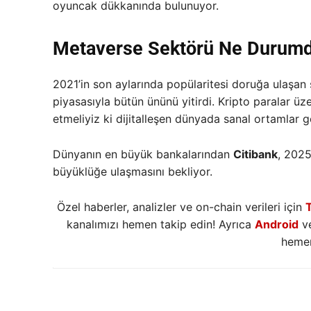
oyuncak dükkanında bulunuyor.
Metaverse Sektörü Ne Durum
2021’in son aylarında popülaritesi doruğa ulaşan 
piyasasıyla bütün ününü yitirdi. Kripto paralar 
etmeliyiz ki dijitalleşen dünyada sanal ortamlar
Dünyanın en büyük bankalarından
Citibank
, 202
büyüklüğe ulaşmasını bekliyor.
Özel haberler, analizler ve on-chain verileri için
kanalımızı hemen takip edin! Ayrıca
Android
v
hemen