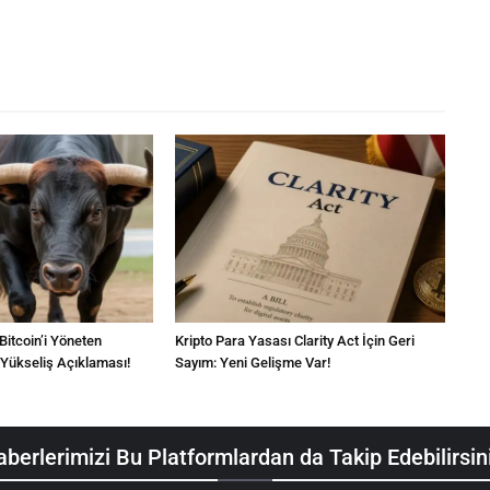
 Bitcoin’i Yöneten
Kripto Para Yasası Clarity Act İçin Geri
 Yükseliş Açıklaması!
Sayım: Yeni Gelişme Var!
berlerimizi Bu Platformlardan da Takip Edebilirsin