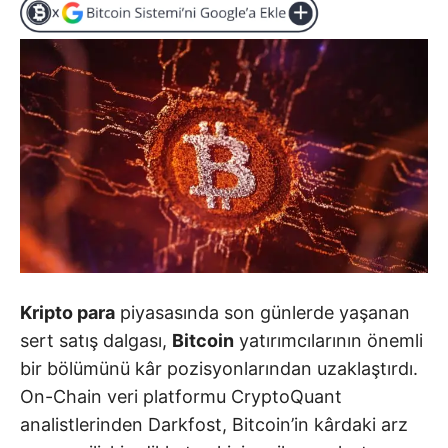
Kripto para
piyasasında son günlerde yaşanan
sert satış dalgası,
Bitcoin
yatırımcılarının önemli
bir bölümünü kâr pozisyonlarından uzaklaştırdı.
On-Chain veri platformu CryptoQuant
analistlerinden Darkfost, Bitcoin’in kârdaki arz