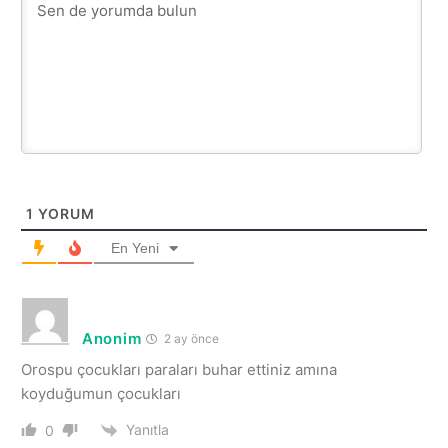
1
YORUM
En Yeni
Anonim
2 ay önce
Orospu çocukları paraları buhar ettiniz amına
koyduğumun çocukları
Yanıtla
0