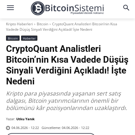
Kripto Haberleri
Bitcoin
CryptoQuant Analistleri Bitcoin’nin Kısa
Vadede Düşüş Sinyali Verdiğini Açıkladı! İşte Nedeni
Bitcoin
Haberler
CryptoQuant Analistleri
Bitcoin’nin Kısa Vadede Düşüş
Sinyali Verdiğini Açıkladı! İşte
Nedeni
Kripto para piyasasında yaşanan sert satış
dalgası, Bitcoin yatırımcılarının önemli bir
bölümünü kâr pozisyonlarından uzaklaştırdı.
Yazar:
Utku Yanık
Güncelleme:
04.06.2026 - 12:22
04.06.2026 - 12:22