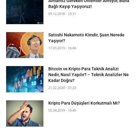
Almamız Gereken Önlemler Almıyor, Buna
Bağlı Kayıp Yaşıyoruz!
09.12.2018 - 23:31
Satoshi Nakamoto Kimdir, Şuan Nerede
Yaşıyor?
17.03.2019 - 16:46
Bitcoin ve Kripto Para Teknik Analizi
Nedir, Nasıl Yapılır? – Teknik Analizler Ne
Kadar Doğru?
21.02.2020 - 01:23
Kripto Para Düşüşleri Korkutmalı Mı?
05.04.2019 - 19:45