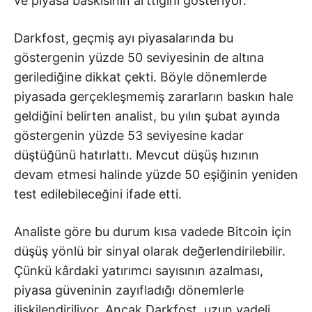
ve piyasa baskısının arttığını gösteriyor.
Darkfost, geçmiş ayı piyasalarında bu
göstergenin yüzde 50 seviyesinin de altına
gerilediğine dikkat çekti. Böyle dönemlerde
piyasada gerçekleşmemiş zararların baskın hale
geldiğini belirten analist, bu yılın şubat ayında
göstergenin yüzde 53 seviyesine kadar
düştüğünü hatırlattı. Mevcut düşüş hızının
devam etmesi halinde yüzde 50 eşiğinin yeniden
test edilebileceğini ifade etti.
Analiste göre bu durum kısa vadede Bitcoin için
düşüş yönlü bir sinyal olarak değerlendirilebilir.
Çünkü kârdaki yatırımcı sayısının azalması,
piyasa güveninin zayıfladığı dönemlerle
ilişkilendiriliyor. Ancak Darkfost, uzun vadeli