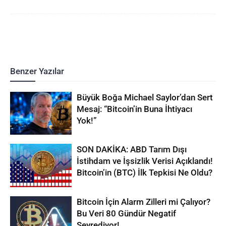
Benzer Yazılar
Büyük Boğa Michael Saylor’dan Sert
Mesaj: “Bitcoin’in Buna İhtiyacı
Yok!”
SON DAKİKA: ABD Tarım Dışı
İstihdam ve İşsizlik Verisi Açıklandı!
Bitcoin’in (BTC) İlk Tepkisi Ne Oldu?
Bitcoin İçin Alarm Zilleri mi Çalıyor?
Bu Veri 80 Gündür Negatif
Seyrediyor!