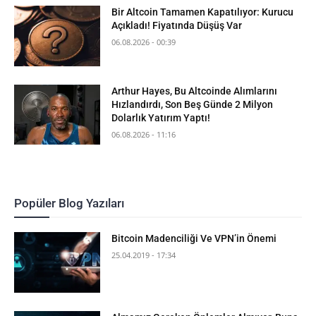
Bir Altcoin Tamamen Kapatılıyor: Kurucu
Açıkladı! Fiyatında Düşüş Var
06.08.2026 - 00:39
Arthur Hayes, Bu Altcoinde Alımlarını
Hızlandırdı, Son Beş Günde 2 Milyon
Dolarlık Yatırım Yaptı!
06.08.2026 - 11:16
Popüler Blog Yazıları
Bitcoin Madenciliği Ve VPN’in Önemi
25.04.2019 - 17:34