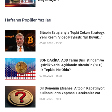
Haftanın Popüler Yazıları
Bitcoin Satışlarıyla Tepki Çeken Strategy,
Yeni Resmi Video Paylaştı: “En Büyük…”
05.08.2026 - 23:33
SON DAKİKA: ABD Tarım Dışı İstihdam ve
İşsizlik Verisi Açıklandı! Bitcoin’in (BTC)
İlk Tepkisi Ne Oldu?
07.08.2026 - 15:31
Bir Dönemin Efsanesi Altcoin Kapatılıyor:
Kullanıcıların Yapması Gerekenler Var
06.08.2026 - 20:35