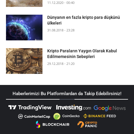
11.12.2020 - 00:40
Dünyanın en fazla kripto para düşkünü
ülkeleri
31.08.2018 - 23:28
Kripto Paraların Yaygın Olarak Kabul
Edilmemesinin Sebepleri
29.12.2018 - 21:20
Haberlerimizi Bu Platformlardan da Takip Edebilirsiniz!