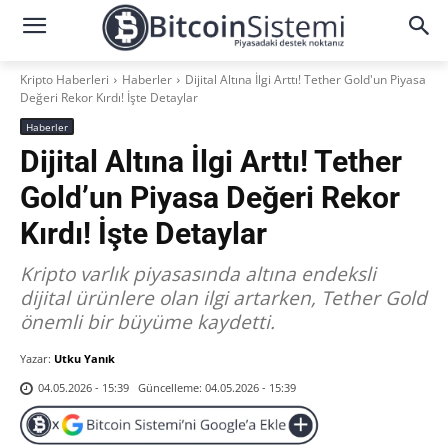
Kripto Haberleri
Haberler
Dijital Altına İlgi Arttı! Tether Gold'un Piyasa
Değeri Rekor Kırdı! İşte Detaylar
Haberler
Dijital Altına İlgi Arttı! Tether
Gold’un Piyasa Değeri Rekor
Kırdı! İşte Detaylar
Kripto varlık piyasasında altına endeksli
dijital ürünlere olan ilgi artarken, Tether Gold
önemli bir büyüme kaydetti.
Yazar:
Utku Yanık
Güncelleme:
04.05.2026 - 15:39
04.05.2026 - 15:39