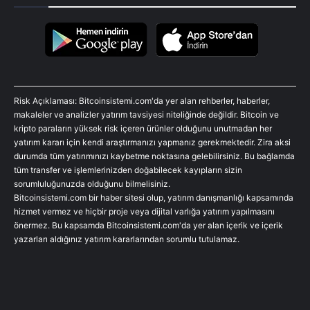
Risk Açıklaması: Bitcoinsistemi.com'da yer alan rehberler, haberler,
makaleler ve analizler yatırım tavsiyesi niteliğinde değildir. Bitcoin ve
kripto paraların yüksek risk içeren ürünler olduğunu unutmadan her
yatırım kararı için kendi araştırmanızı yapmanız gerekmektedir. Zira aksi
durumda tüm yatırımınızı kaybetme noktasına gelebilirsiniz. Bu bağlamda
tüm transfer ve işlemlerinizden doğabilecek kayıpların sizin
sorumluluğunuzda olduğunu bilmelisiniz.
Bitcoinsistemi.com bir haber sitesi olup, yatırım danışmanlığı kapsamında
hizmet vermez ve hiçbir proje veya dijital varlığa yatırım yapılmasını
önermez. Bu kapsamda Bitcoinsistemi.com'da yer alan içerik ve içerik
yazarları aldığınız yatırım kararlarından sorumlu tutulamaz.