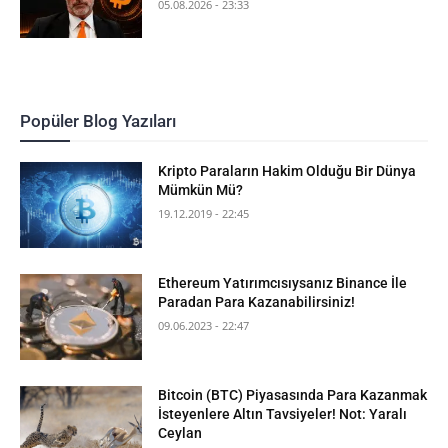
05.08.2026 - 23:33
Popüler Blog Yazıları
Kripto Paraların Hakim Olduğu Bir Dünya
Mümkün Mü?
19.12.2019 - 22:45
Ethereum Yatırımcısıysanız Binance İle
Paradan Para Kazanabilirsiniz!
09.06.2023 - 22:47
Bitcoin (BTC) Piyasasında Para Kazanmak
İsteyenlere Altın Tavsiyeler! Not: Yaralı
Ceylan