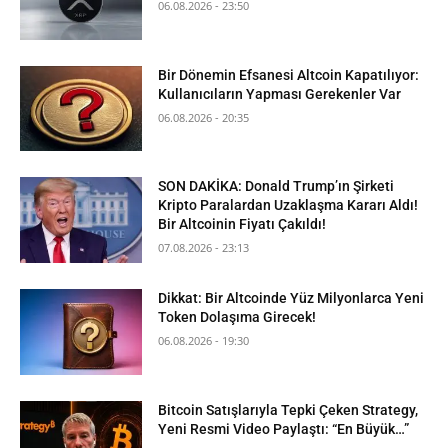
06.08.2026 - 23:50
Bir Dönemin Efsanesi Altcoin Kapatılıyor:
Kullanıcıların Yapması Gerekenler Var
06.08.2026 - 20:35
SON DAKİKA: Donald Trump’ın Şirketi
Kripto Paralardan Uzaklaşma Kararı Aldı!
Bir Altcoinin Fiyatı Çakıldı!
07.08.2026 - 23:13
Dikkat: Bir Altcoinde Yüz Milyonlarca Yeni
Token Dolaşıma Girecek!
06.08.2026 - 19:30
Bitcoin Satışlarıyla Tepki Çeken Strategy,
Yeni Resmi Video Paylaştı: “En Büyük…”