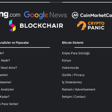
nalizler ve Piyasalar
Bitcoin Sistemi
ir?
Kripto Para Sözlüğü
 Nedir?
Künye
 Nasıl Alınır?
Hakkımızda
erleri
Gizlilik / Privacy
aberleri
İş Ortaklarımız
 Analizleri
Reklam / Advertisement
 Kadar?
İletişim / Contact
o Para Verileri