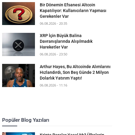
Bir Dönemin Efsanesi Altcoin
Kapatılıyor: Kullanıcıların Yapması
Gerekenler Var
06.08.2026 - 20:35
XRP İçin Büyük Balina
Davranışlarında Alışılmadık
Hareketler Var
06.08.2026 - 23:50
Arthur Hayes, Bu Altcoinde Alımlarını
Hızlandırdı, Son Beş Günde 2 Milyon
Dolarlık Yatırım Yaptı!
06.08.2026 - 11:16
Popüler Blog Yazıları
Kripto Paralar Yasal Mı? Ülkelerin