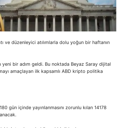
 ve düzenleyici atılımlarla dolu yoğun bir haftanın
n yeni bir adım geldi. Bu noktada Beyaz Saray dijital
urmayı amaçlayan ilk kapsamlı ABD kripto politika
n 180 gün içinde yayınlanmasını zorunlu kılan 14178
lanacak.