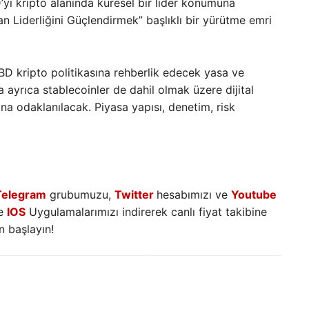
i kripto alanında küresel bir lider konumuna
an Liderliğini Güçlendirmek” başlıklı bir yürütme emri
BD kripto politikasına rehberlik edecek yasa ve
ayrıca stablecoinler de dahil olmak üzere dijital
ına odaklanılacak. Piyasa yapısı, denetim, risk
Telegram
grubumuzu,
Twitter
hesabımızı ve
Youtube
e
IOS
Uygulamalarımızı indirerek canlı fiyat takibine
 başlayın!