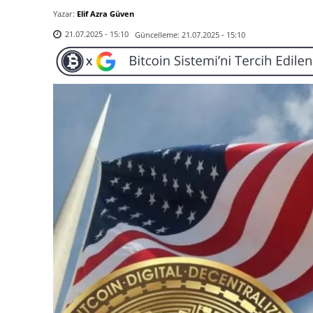
Yazar:
Elif Azra Güven
Güncelleme:
21.07.2025 - 15:10
21.07.2025 - 15:10