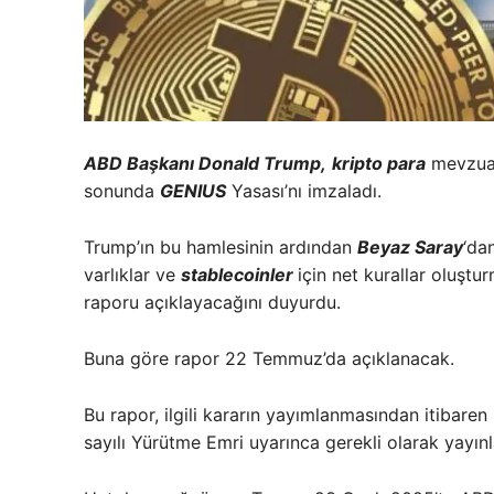
ABD Başkanı Donald Trump,
kripto para
mevzuatı
sonunda
GENIUS
Yasası’nı imzaladı.
Trump’ın bu hamlesinin ardından
Beyaz Saray
‘da
varlıklar ve
stablecoinler
için net kurallar oluşt
raporu açıklayacağını duyurdu.
Buna göre rapor 22 Temmuz’da açıklanacak.
Bu rapor, ilgili kararın yayımlanmasından itibare
sayılı Yürütme Emri uyarınca gerekli olarak yayın