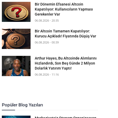
Bir Dönemin Efsanesi Altcoin
Kapatılıyor: Kullanıcıların Yapması
Gerekenler Var
06.08.2026 - 20:35
Bir Altcoin Tamamen Kapatılıyor:
Kurucu Açıkladı! Fiyatında Düşüş Var
06.08.2026 - 00:39
Arthur Hayes, Bu Altcoinde Alımlarını
Hızlandırdı, Son Beş Günde 2 Milyon
Dolarlık Yatırım Yaptı!
06.08.2026 - 11:16
Popüler Blog Yazıları
Merkeziyetsiz Otonom Organizasyon