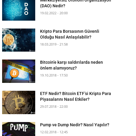
(DAO) Nedir?
19.02.2022 - 20:00
Kripto Para Borsasının Güvenli
Olduğu Nasıl Anlaşılabilir?
18.03.2019 - 21:58
Bitcoin’e karşı saldırılarda neden
önlem alamıyoruz?
19.10.2018 - 17:50
ETF Nedir? Bitcoin ETF’si Kripto Para
Piyasalarını Nasıl Etkiler?
29.07.2018 - 22:00
Pump ve Dump Nedir? Nasıl Yapılır?
12.02.2018 - 12:45