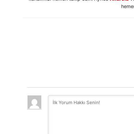
hemen