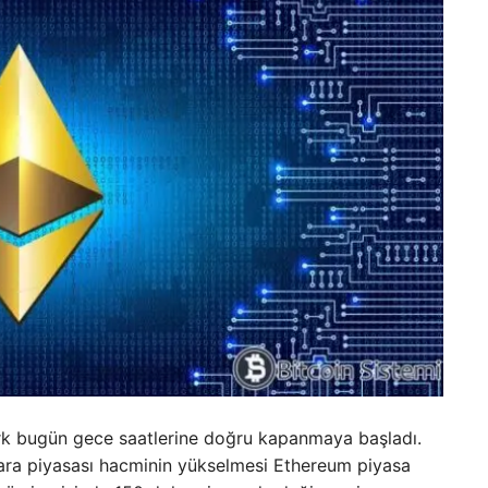
ark bugün gece saatlerine doğru kapanmaya başladı.
para piyasası hacminin yükselmesi Ethereum piyasa