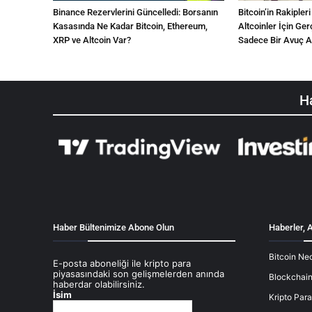
Binance Rezervlerini Güncelledi: Borsanın
Bitcoin’in Rakipler
Kasasında Ne Kadar Bitcoin, Ethereum,
Altcoinler İçin Ge
XRP ve Altcoin Var?
Sadece Bir Avuç Al
Ha
Haber Bültenimize Abone Olun
Haberler, A
Bitcoin Ned
E-posta aboneliği ile kripto para
piyasasındaki son gelişmelerden anında
Blockchain
haberdar olabilirsiniz.
İsim
Kripto Para