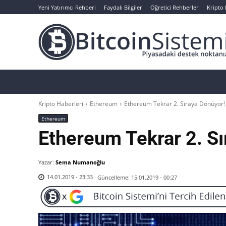
Yeni Yatırımcı Rehberi
Faydalı Bilgiler
Öğretici Rehberler
Kripto
Haberler
Bitcoin
Altcoin
Analizler
Kripto Haberleri
Ethereum
Ethereum Tekrar 2. Sıraya Dönüyor!
Ethereum
Ethereum Tekrar 2. Sı
Yazar:
Sema Numanoğlu
Güncelleme:
15.01.2019 - 00:27
14.01.2019 - 23:33