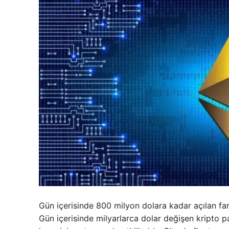
Gün içerisinde 800 milyon dolara kadar açılan f
Gün içerisinde milyarlarca dolar değişen kripto 