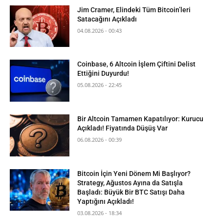
Jim Cramer, Elindeki Tüm Bitcoin’leri
Satacağını Açıkladı
04.08.2026 - 00:43
Coinbase, 6 Altcoin İşlem Çiftini Delist
Ettiğini Duyurdu!
05.08.2026 - 22:45
Bir Altcoin Tamamen Kapatılıyor: Kurucu
Açıkladı! Fiyatında Düşüş Var
06.08.2026 - 00:39
Bitcoin İçin Yeni Dönem Mi Başlıyor?
Strategy, Ağustos Ayına da Satışla
Başladı: Büyük Bir BTC Satışı Daha
Yaptığını Açıkladı!
03.08.2026 - 18:34