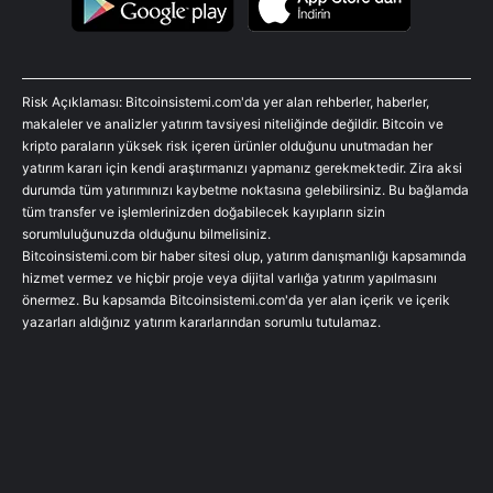
Risk Açıklaması: Bitcoinsistemi.com'da yer alan rehberler, haberler,
makaleler ve analizler yatırım tavsiyesi niteliğinde değildir. Bitcoin ve
kripto paraların yüksek risk içeren ürünler olduğunu unutmadan her
yatırım kararı için kendi araştırmanızı yapmanız gerekmektedir. Zira aksi
durumda tüm yatırımınızı kaybetme noktasına gelebilirsiniz. Bu bağlamda
tüm transfer ve işlemlerinizden doğabilecek kayıpların sizin
sorumluluğunuzda olduğunu bilmelisiniz.
Bitcoinsistemi.com bir haber sitesi olup, yatırım danışmanlığı kapsamında
hizmet vermez ve hiçbir proje veya dijital varlığa yatırım yapılmasını
önermez. Bu kapsamda Bitcoinsistemi.com'da yer alan içerik ve içerik
yazarları aldığınız yatırım kararlarından sorumlu tutulamaz.