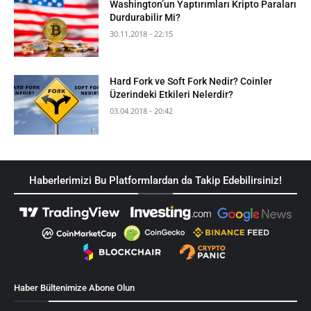
Washington’un Yaptırımları Kripto Paraları
Durdurabilir Mi?
30.11.2018 - 22:15
Hard Fork ve Soft Fork Nedir? Coinler
Üzerindeki Etkileri Nelerdir?
03.04.2018 - 20:42
Haberlerimizi Bu Platformlardan da Takip Edebilirsiniz!
Haber Bültenimize Abone Olun