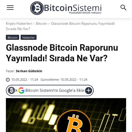
Kripto Haberleri
Bitcoin
Glassnode Bitcoin Raporunu Yayımladı!
Sırada Ne Var?
Bitcoin
Haberler
Glassnode Bitcoin Raporunu
Yayımladı! Sırada Ne Var?
Yazar:
Serkan Gültekin
Güncelleme:
10.05.2022 - 11:24
10.05.2022 - 11:24