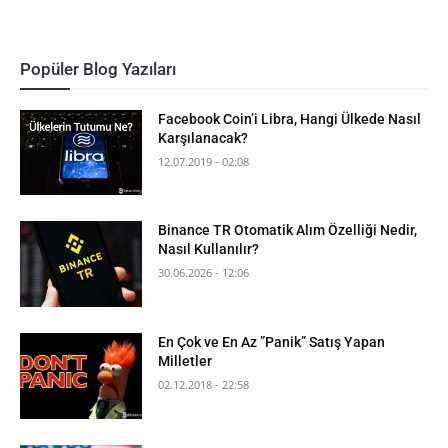
Popüler Blog Yazıları
Facebook Coin’i Libra, Hangi Ülkede Nasıl
Karşılanacak?
12.07.2019 - 02:08
Binance TR Otomatik Alım Özelliği Nedir,
Nasıl Kullanılır?
30.06.2026 - 12:06
En Çok ve En Az ”Panik” Satış Yapan
Milletler
02.12.2018 - 22:58