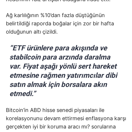
Ağ karlılığının %10’dan fazla düştüğünün
belirtildiği raporda boğalar için zor bir hafta
olduğunun altı çizildi.
“ETF ürünlere para akışında ve
stabilcoin para arzında daralma
var. Fiyat aşağı yönlü sert hareket
etmesine rağmen yatırımcılar dibi
satın almak için borsalara akın
etmedi.”
Bitcoin’in ABD hisse senedi piyasaları ile
korelasyonunu devam ettirmesi enflasyona karşı
gerçekten iyi bir koruma aracı mı? sorularına