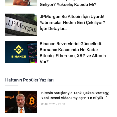
Geliyor? Yükseliş Kapıda Mı?
JPMorgan Bu Altcoin İçin Uyardı!
Yatırımcılar Neden Geri Çekiliyor?
İşte Detaylar…
Binance Rezervlerini Güncelledi:
Borsanın Kasasında Ne Kadar
Bitcoin, Ethereum, XRP ve Altcoin
Var?
Haftanın Popüler Yazıları
Bitcoin Satışlarıyla Tepki Çeken Strategy,
Yeni Resmi Video Paylaştı: “En Büyük…”
05.08.2026 - 23:33