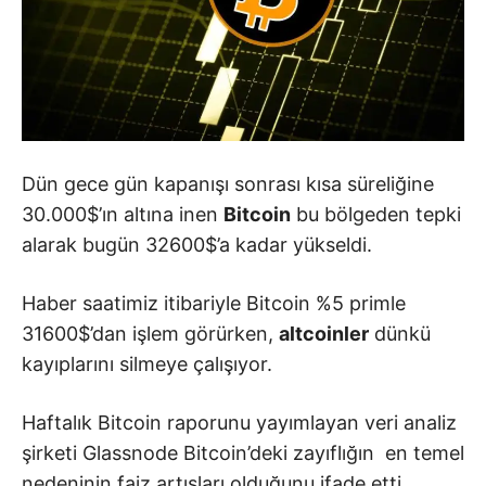
Dün gece gün kapanışı sonrası kısa süreliğine
30.000$’ın altına inen
Bitcoin
bu bölgeden tepki
alarak bugün 32600$’a kadar yükseldi.
Haber saatimiz itibariyle Bitcoin %5 primle
31600$’dan işlem görürken,
altcoinler
dünkü
kayıplarını silmeye çalışıyor.
Haftalık Bitcoin raporunu yayımlayan veri analiz
şirketi Glassnode Bitcoin’deki zayıflığın en temel
nedeninin faiz artışları olduğunu ifade etti.