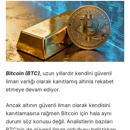
Bitcoin (BTC),
uzun yıllardır kendini güvenli
liman varlığı olarak kanıtlamış altınla rekabet
etmeye devam ediyor.
Ancak altının güvenli liman olarak kendisini
kanıtlamasına rağmen Bitcoin için hala aynı
durum söz konusu değil. Analistlerin bazıları
BTC’nin de güvenli liman olduğunu belirtirken,