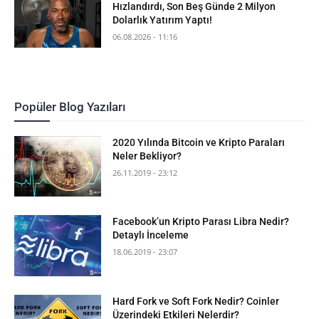
Hızlandırdı, Son Beş Günde 2 Milyon
Dolarlık Yatırım Yaptı!
06.08.2026 - 11:16
Popüler Blog Yazıları
2020 Yılında Bitcoin ve Kripto Paraları
Neler Bekliyor?
26.11.2019 - 23:12
Facebook’un Kripto Parası Libra Nedir?
Detaylı İnceleme
18.06.2019 - 23:07
Hard Fork ve Soft Fork Nedir? Coinler
Üzerindeki Etkileri Nelerdir?