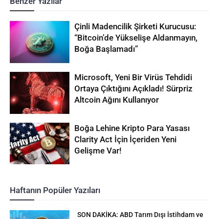
Benzer Yazılar
Çinli Madencilik Şirketi Kurucusu:
“Bitcoin’de Yükselişe Aldanmayın,
Boğa Başlamadı”
Microsoft, Yeni Bir Virüs Tehdidi
Ortaya Çıktığını Açıkladı! Sürpriz
Altcoin Ağını Kullanıyor
Boğa Lehine Kripto Para Yasası
Clarity Act İçin İçeriden Yeni
Gelişme Var!
Haftanın Popüler Yazıları
SON DAKİKA: ABD Tarım Dışı İstihdam ve