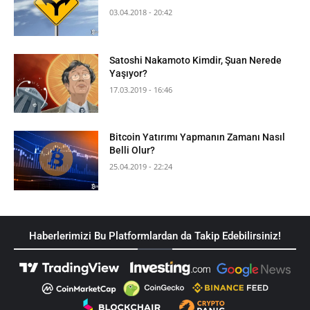
03.04.2018 - 20:42
Satoshi Nakamoto Kimdir, Şuan Nerede
Yaşıyor?
17.03.2019 - 16:46
Bitcoin Yatırımı Yapmanın Zamanı Nasıl
Belli Olur?
25.04.2019 - 22:24
Haberlerimizi Bu Platformlardan da Takip Edebilirsiniz!