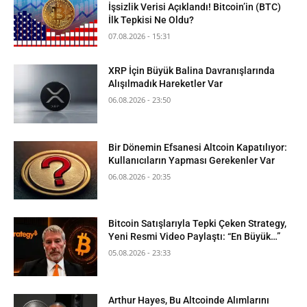
İşsizlik Verisi Açıklandı! Bitcoin’in (BTC)
İlk Tepkisi Ne Oldu?
07.08.2026 - 15:31
XRP İçin Büyük Balina Davranışlarında
Alışılmadık Hareketler Var
06.08.2026 - 23:50
Bir Dönemin Efsanesi Altcoin Kapatılıyor:
Kullanıcıların Yapması Gerekenler Var
06.08.2026 - 20:35
Bitcoin Satışlarıyla Tepki Çeken Strategy,
Yeni Resmi Video Paylaştı: “En Büyük…”
05.08.2026 - 23:33
Arthur Hayes, Bu Altcoinde Alımlarını