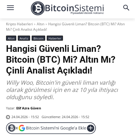
Kripto Haberleri
Altın
Hangisi Güvenli Liman? Bitcoin (BTC) Mi? Altın
Mı? Çinli Analist Açıkladı!
Altın
Analiz
Bitcoin
Haberler
Hangisi Güvenli Liman?
Bitcoin (BTC) Mi? Altın Mı?
Çinli Analist Açıkladı!
Willy Woo, Bitcoin'in güvenli liman varlığı
olarak görülmesi için en az 10 yıla ihtiyacı
olduğunu söyledi.
Yazar:
Elif Azra Güven
Güncelleme:
24.04.2026 - 15:52
24.04.2026 - 15:52