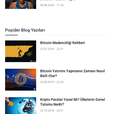
06.08.2026 - 11:16
Popüler Blog Yazıları
Bitcoin Madenciliği Rehberi
27.07.2018 - 22:31
Bitcoin Yatırımı Yapmanın Zamanı Nasıl
Belli Olur?
25.04.2019 - 22:24
Kripto Paralar Yasal Mı? Ülkelerin Genel
Tutumu Nedir?
25.10.2018 - 22:31