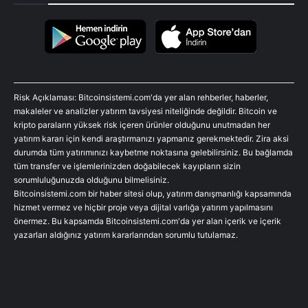
Risk Açıklaması: Bitcoinsistemi.com'da yer alan rehberler, haberler,
makaleler ve analizler yatırım tavsiyesi niteliğinde değildir. Bitcoin ve
kripto paraların yüksek risk içeren ürünler olduğunu unutmadan her
yatırım kararı için kendi araştırmanızı yapmanız gerekmektedir. Zira aksi
durumda tüm yatırımınızı kaybetme noktasına gelebilirsiniz. Bu bağlamda
tüm transfer ve işlemlerinizden doğabilecek kayıpların sizin
sorumluluğunuzda olduğunu bilmelisiniz.
Bitcoinsistemi.com bir haber sitesi olup, yatırım danışmanlığı kapsamında
hizmet vermez ve hiçbir proje veya dijital varlığa yatırım yapılmasını
önermez. Bu kapsamda Bitcoinsistemi.com'da yer alan içerik ve içerik
yazarları aldığınız yatırım kararlarından sorumlu tutulamaz.