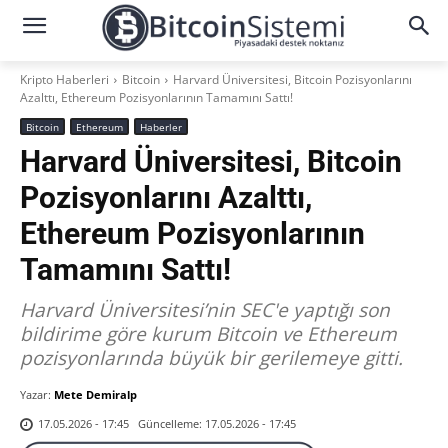
Kripto Haberleri
Bitcoin
Harvard Üniversitesi, Bitcoin Pozisyonlarını
Azalttı, Ethereum Pozisyonlarının Tamamını Sattı!
Bitcoin
Ethereum
Haberler
Harvard Üniversitesi, Bitcoin
Pozisyonlarını Azalttı,
Ethereum Pozisyonlarının
Tamamını Sattı!
Harvard Üniversitesi’nin SEC'e yaptığı son
bildirime göre kurum Bitcoin ve Ethereum
pozisyonlarında büyük bir gerilemeye gitti.
Yazar:
Mete Demiralp
Güncelleme:
17.05.2026 - 17:45
17.05.2026 - 17:45