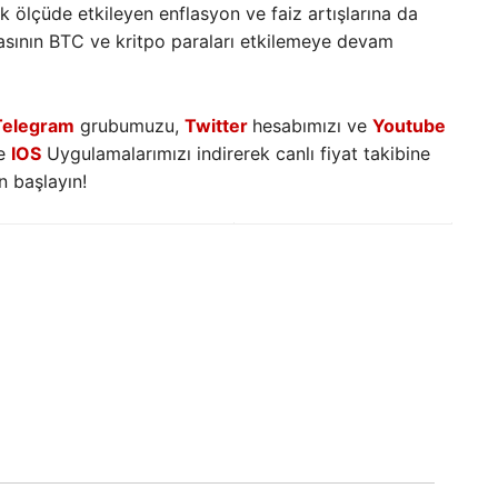
 ölçüde etkileyen enflasyon ve faiz artışlarına da
asının BTC ve kritpo paraları etkilemeye devam
Telegram
grubumuzu,
Twitter
hesabımızı ve
Youtube
e
IOS
Uygulamalarımızı indirerek canlı fiyat takibine
 başlayın!