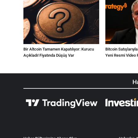
Bir Altcoin Tamamen Kapatılıyor: Kurucu
Bitcoin Satışlarıyl
Açıkladı! Fiyatında Düşüş Var
Yeni Resmi Video P
Ha