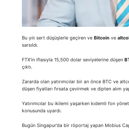
Bu yılı sert düşüşlerle geçiren ve
Bitcoin
ve
altco
sarsıldı.
FTX’in iflasıyla 15,500 dolar seviyelerine düşen
B
çıktı.
Zararda olan yatırımcılar bir an önce BTC ve altco
düşen fiyatları fırsata çevirmek ve dipten alım ya
Yatırımcılar bu ikilemi yaşarken kıdemli fon yönet
konusunda uyardı.
Bugün Singapur’da bir röportaj yapan Mobius Cap