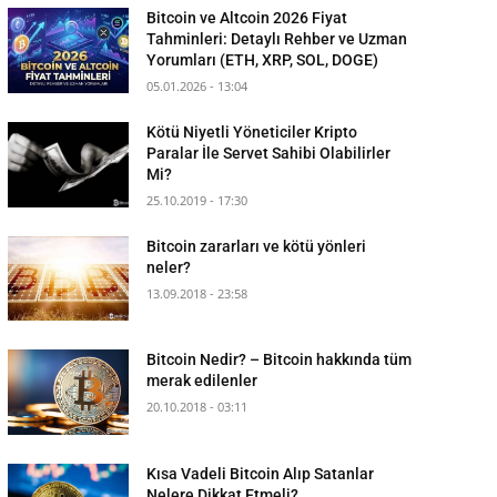
Bitcoin ve Altcoin 2026 Fiyat
Tahminleri: Detaylı Rehber ve Uzman
Yorumları (ETH, XRP, SOL, DOGE)
05.01.2026 - 13:04
Kötü Niyetli Yöneticiler Kripto
Paralar İle Servet Sahibi Olabilirler
Mi?
25.10.2019 - 17:30
Bitcoin zararları ve kötü yönleri
neler?
13.09.2018 - 23:58
Bitcoin Nedir? – Bitcoin hakkında tüm
merak edilenler
20.10.2018 - 03:11
Kısa Vadeli Bitcoin Alıp Satanlar
Nelere Dikkat Etmeli?