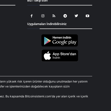
Bizi Takip Edin
Uygulamaları İndirebilirsiniz
araların yüksek risk içeren ürünler olduğunu unutmadan her yatırım
fer ve işlemlerinizden doğabilecek kayıpların sizin
rmez. Bu kapsamda Bitcoinsistemi.com'da yer alan içerik ve içerik