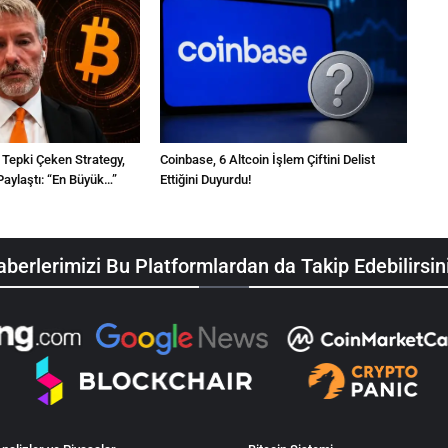
a Tepki Çeken Strategy,
Coinbase, 6 Altcoin İşlem Çiftini Delist
aylaştı: “En Büyük…”
Ettiğini Duyurdu!
berlerimizi Bu Platformlardan da Takip Edebilirsin