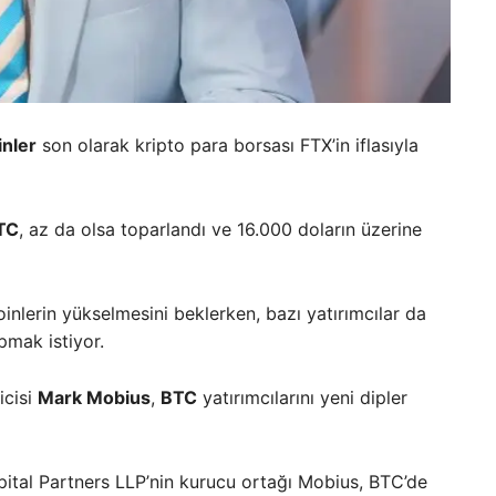
inler
son olarak kripto para borsası FTX’in iflasıyla
TC
, az da olsa toparlandı ve 16.000 doların üzerine
inlerin yükselmesini beklerken, bazı yatırımcılar da
pmak istiyor.
icisi
Mark Mobius
,
BTC
yatırımcılarını yeni dipler
ital Partners LLP’nin kurucu ortağı Mobius, BTC’de