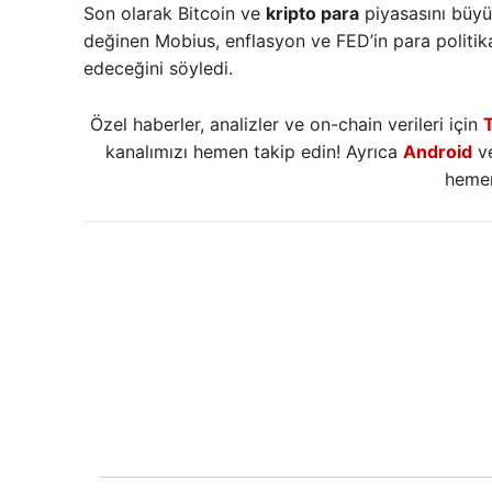
Son olarak Bitcoin ve
kripto para
piyasasını büyük
değinen Mobius, enflasyon ve FED’in para politik
edeceğini söyledi.
Özel haberler, analizler ve on-chain verileri için
kanalımızı hemen takip edin! Ayrıca
Android
v
hemen