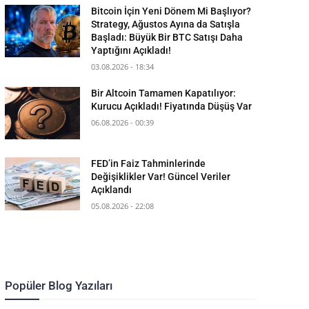
Bitcoin İçin Yeni Dönem Mi Başlıyor?
Strategy, Ağustos Ayına da Satışla
Başladı: Büyük Bir BTC Satışı Daha
Yaptığını Açıkladı!
03.08.2026 - 18:34
Bir Altcoin Tamamen Kapatılıyor:
Kurucu Açıkladı! Fiyatında Düşüş Var
06.08.2026 - 00:39
FED’in Faiz Tahminlerinde
Değişiklikler Var! Güncel Veriler
Açıklandı
05.08.2026 - 22:08
Popüler Blog Yazıları