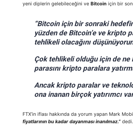
yeni diplerin gelebileceğini ve
Bitcoin
için bir so
“Bitcoin için bir sonraki hede
yüzden de Bitcoin’e ve kripto p
tehlikeli olacağını düşünüyoru
Çok tehlikeli olduğu için de ne
parasını kripto paralara yatır
Ancak kripto paralar ve teknol
ona inanan birçok yatırımcı var
FTX’in iflası hakkında da yorum yapan Mark Mob
fiyatlarının bu kadar dayanması inanılmaz.”
dedi.