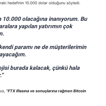
nraki hedefinin 10.000 dolar olduğunu söyledi.
fin 10.000 olacağına inanıyorum. Bu
aralara yapılan yatırımın çok
m.
 kendi paramı ne de müşterilerimin
mayacağım.
ojisi burada kalacak, çünkü hala
.”
ius,
“FTX iflasına ve sonuçlarına rağmen Bitcoin