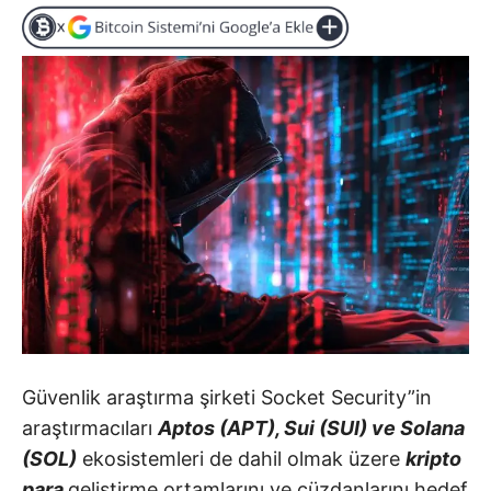
Güvenlik araştırma şirketi Socket Security”in
araştırmacıları
Aptos (APT), Sui (SUI) ve Solana
(SOL)
ekosistemleri de dahil olmak üzere
kripto
para
geliştirme ortamlarını ve cüzdanlarını hedef