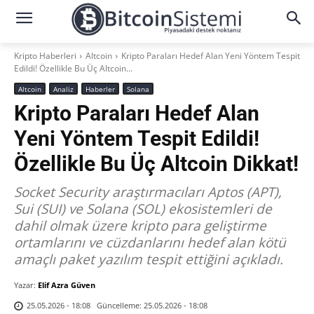
Kripto Haberleri
Altcoin
Kripto Paraları Hedef Alan Yeni Yöntem Tespit
Edildi! Özellikle Bu Üç Altcoin...
Altcoin
Analiz
Haberler
Solana
Kripto Paraları Hedef Alan
Yeni Yöntem Tespit Edildi!
Özellikle Bu Üç Altcoin Dikkat!
Socket Security araştırmacıları Aptos (APT),
Sui (SUI) ve Solana (SOL) ekosistemleri de
dahil olmak üzere kripto para geliştirme
ortamlarını ve cüzdanlarını hedef alan kötü
amaçlı paket yazılım tespit ettiğini açıkladı.
Yazar:
Elif Azra Güven
Güncelleme:
25.05.2026 - 18:08
25.05.2026 - 18:08