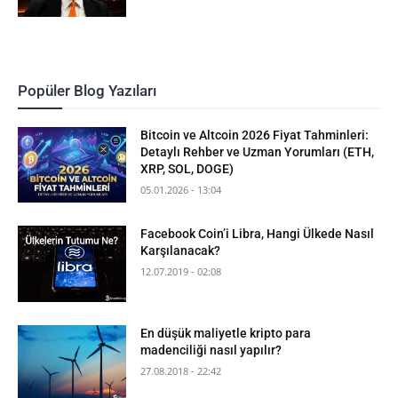
Popüler Blog Yazıları
Bitcoin ve Altcoin 2026 Fiyat Tahminleri:
Detaylı Rehber ve Uzman Yorumları (ETH,
XRP, SOL, DOGE)
05.01.2026 - 13:04
Facebook Coin’i Libra, Hangi Ülkede Nasıl
Karşılanacak?
12.07.2019 - 02:08
En düşük maliyetle kripto para
madenciliği nasıl yapılır?
27.08.2018 - 22:42