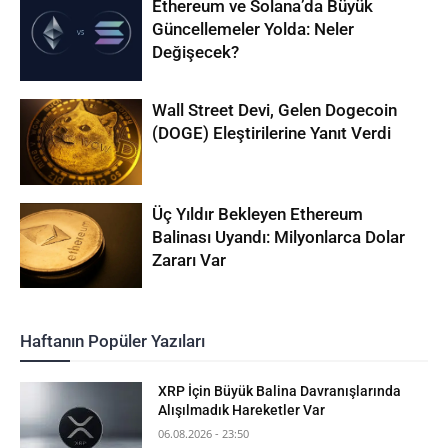
Ethereum ve Solana’da Büyük
Güncellemeler Yolda: Neler
Değişecek?
Wall Street Devi, Gelen Dogecoin
(DOGE) Eleştirilerine Yanıt Verdi
Üç Yıldır Bekleyen Ethereum
Balinası Uyandı: Milyonlarca Dolar
Zararı Var
Haftanın Popüler Yazıları
XRP İçin Büyük Balina Davranışlarında
Alışılmadık Hareketler Var
06.08.2026 - 23:50