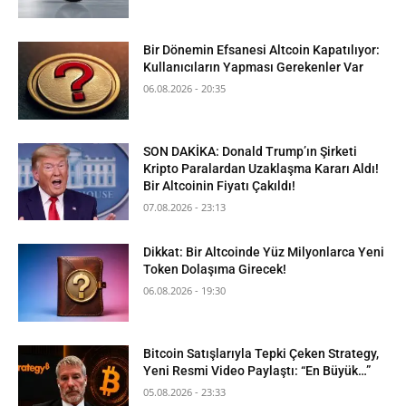
Bir Dönemin Efsanesi Altcoin Kapatılıyor:
Kullanıcıların Yapması Gerekenler Var
06.08.2026 - 20:35
SON DAKİKA: Donald Trump’ın Şirketi
Kripto Paralardan Uzaklaşma Kararı Aldı!
Bir Altcoinin Fiyatı Çakıldı!
07.08.2026 - 23:13
Dikkat: Bir Altcoinde Yüz Milyonlarca Yeni
Token Dolaşıma Girecek!
06.08.2026 - 19:30
Bitcoin Satışlarıyla Tepki Çeken Strategy,
Yeni Resmi Video Paylaştı: “En Büyük…”
05.08.2026 - 23:33