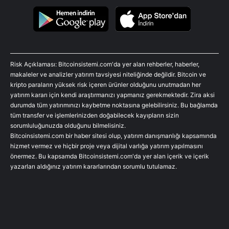
Risk Açıklaması: Bitcoinsistemi.com'da yer alan rehberler, haberler,
makaleler ve analizler yatırım tavsiyesi niteliğinde değildir. Bitcoin ve
kripto paraların yüksek risk içeren ürünler olduğunu unutmadan her
yatırım kararı için kendi araştırmanızı yapmanız gerekmektedir. Zira aksi
durumda tüm yatırımınızı kaybetme noktasına gelebilirsiniz. Bu bağlamda
tüm transfer ve işlemlerinizden doğabilecek kayıpların sizin
sorumluluğunuzda olduğunu bilmelisiniz.
Bitcoinsistemi.com bir haber sitesi olup, yatırım danışmanlığı kapsamında
hizmet vermez ve hiçbir proje veya dijital varlığa yatırım yapılmasını
önermez. Bu kapsamda Bitcoinsistemi.com'da yer alan içerik ve içerik
yazarları aldığınız yatırım kararlarından sorumlu tutulamaz.