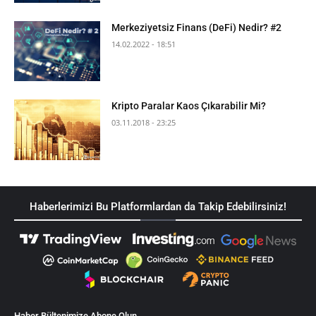
Merkeziyetsiz Finans (DeFi) Nedir? #2
14.02.2022 - 18:51
Kripto Paralar Kaos Çıkarabilir Mi?
03.11.2018 - 23:25
Haberlerimizi Bu Platformlardan da Takip Edebilirsiniz!
Haber Bültenimize Abone Olun