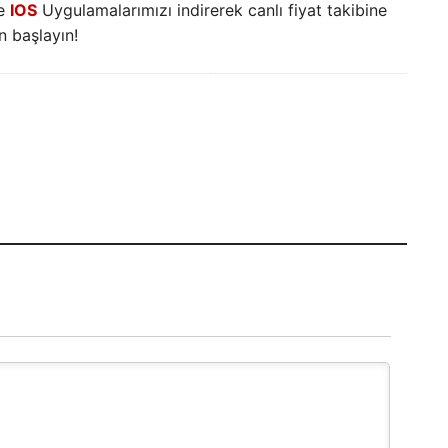
e
IOS
Uygulamalarımızı indirerek canlı fiyat takibine
 başlayın!