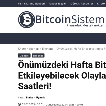
Yeni Yatırımcı Rehberi
Faydalı Bilgiler
Öğretici Rehberler
Kripto
Haberler
Bitcoin
Altcoin
Analizler
Kripto Haberleri
Ekonomi
Önümüzdeki Hafta Bitcoin ve Kripto Para
Ekonomi
Haberler
Önümüzdeki Hafta Bitc
Etkileyebilecek Olayla
Saatleri!
Yazar:
Furkan Uyanık
Güncelleme:
22.01.2023 - 20:01
22.01.2023 - 20:01