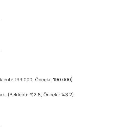
.
.
eklenti: 199.000, Önceki: 190.000)
ak. (Beklenti: %2.8, Önceki: %3.2)
.