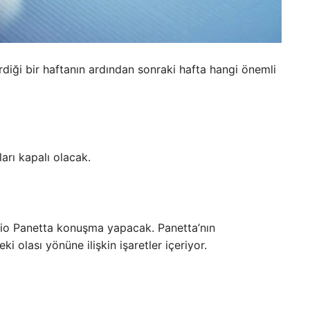
irdiği bir haftanın ardından sonraki hafta hangi önemli
arı kapalı olacak.
io Panetta konuşma yapacak. Panetta’nın
i olası yönüne ilişkin işaretler içeriyor.