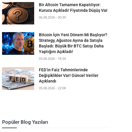
Bir Altcoin Tamamen Kapatılıyor:
Kurucu Açıkladı! Fiyatında Düşüş Var
06.08.2026 - 00:39
Bitcoin İçin Yeni Dönem Mi Başlıyor?
Strategy, Ağustos Ayına da Satışla
Başladı: Büyük Bir BTC Satışı Daha
Yaptığını Açıkladı!
03.08.2026 - 18:34
FED’in Faiz Tahminlerinde
Değişiklikler Var! Güncel Veriler
Açıklandı
05.08.2026 - 22:08
Popüler Blog Yazıları