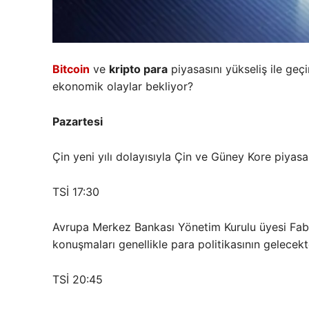
Bitcoin
ve
kripto para
piyasasını yükseliş ile geç
ekonomik olaylar bekliyor?
Pazartesi
Çin yeni yılı dolayısıyla Çin ve Güney Kore piyasal
TSİ 17:30
Avrupa Merkez Bankası Yönetim Kurulu üyesi Fab
konuşmaları genellikle para politikasının gelecektek
TSİ 20:45