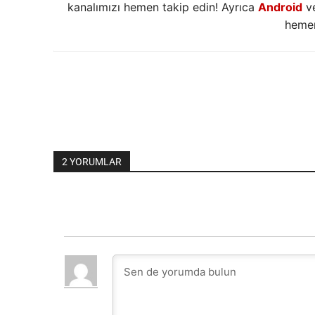
kanalımızı hemen takip edin! Ayrıca
Android
v
hemen
2 YORUMLAR