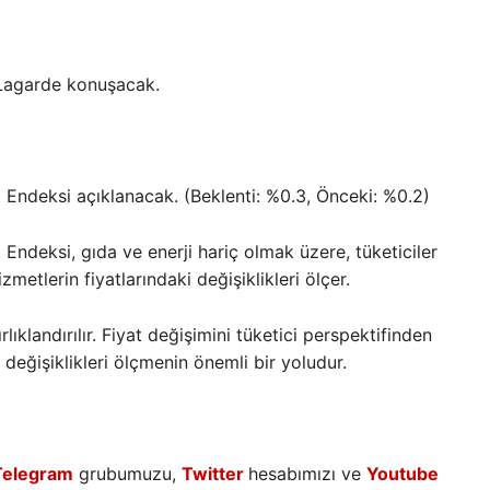
 Lagarde konuşacak.
 Endeksi açıklanacak. (Beklenti: %0.3, Önceki: %0.2)
Endeksi, gıda ve enerji hariç olmak üzere, tüketiciler
metlerin fiyatlarındaki değişiklikleri ölçer.
klandırılır. Fiyat değişimini tüketici perspektifinden
 değişiklikleri ölçmenin önemli bir yoludur.
Telegram
grubumuzu,
Twitter
hesabımızı ve
Youtube