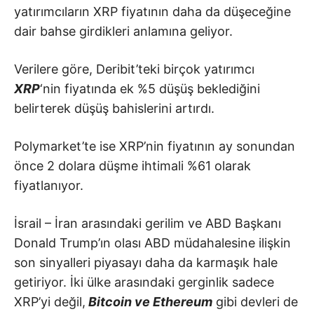
yatırımcıların XRP fiyatının daha da düşeceğine
dair bahse girdikleri anlamına geliyor.
Verilere göre, Deribit’teki birçok yatırımcı
XRP
‘nin fiyatında ek %5 düşüş beklediğini
belirterek düşüş bahislerini artırdı.
Polymarket’te ise XRP’nin fiyatının ay sonundan
önce 2 dolara düşme ihtimali %61 olarak
fiyatlanıyor.
İsrail – İran arasındaki gerilim ve ABD Başkanı
Donald Trump’ın olası ABD müdahalesine ilişkin
son sinyalleri piyasayı daha da karmaşık hale
getiriyor. İki ülke arasındaki gerginlik sadece
XRP’yi değil,
Bitcoin ve Ethereum
gibi devleri de