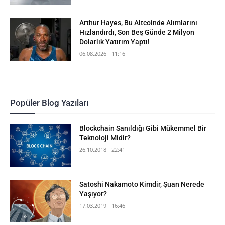
Arthur Hayes, Bu Altcoinde Alımlarını
Hızlandırdı, Son Beş Günde 2 Milyon
Dolarlık Yatırım Yaptı!
06.08.2026 - 11:16
Popüler Blog Yazıları
Blockchain Sanıldığı Gibi Mükemmel Bir
Teknoloji Midir?
26.10.2018 - 22:41
Satoshi Nakamoto Kimdir, Şuan Nerede
Yaşıyor?
17.03.2019 - 16:46