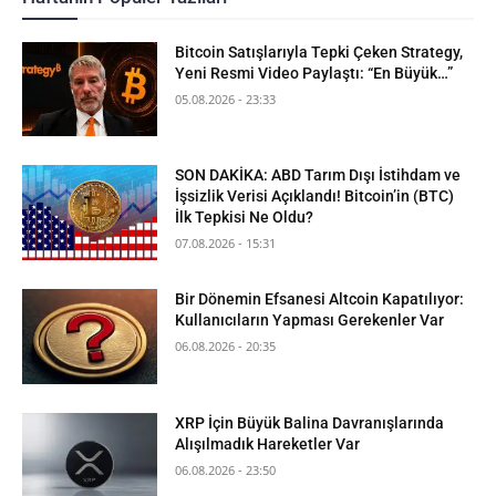
Bitcoin Satışlarıyla Tepki Çeken Strategy,
Yeni Resmi Video Paylaştı: “En Büyük…”
05.08.2026 - 23:33
SON DAKİKA: ABD Tarım Dışı İstihdam ve
İşsizlik Verisi Açıklandı! Bitcoin’in (BTC)
İlk Tepkisi Ne Oldu?
07.08.2026 - 15:31
Bir Dönemin Efsanesi Altcoin Kapatılıyor:
Kullanıcıların Yapması Gerekenler Var
06.08.2026 - 20:35
XRP İçin Büyük Balina Davranışlarında
Alışılmadık Hareketler Var
06.08.2026 - 23:50