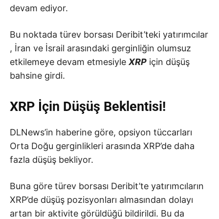
devam ediyor.
Bu noktada türev borsası Deribit’teki yatırımcılar
, İran ve İsrail arasındaki gerginliğin olumsuz
etkilemeye devam etmesiyle
XRP
için düşüş
bahsine girdi.
XRP İçin Düşüş Beklentisi!
DLNews’in haberine göre, opsiyon tüccarları
Orta Doğu gerginlikleri arasında XRP’de daha
fazla düşüş bekliyor.
Buna göre türev borsası Deribit’te yatırımcıların
XRP’de düşüş pozisyonları almasından dolayı
artan bir aktivite görüldüğü bildirildi. Bu da