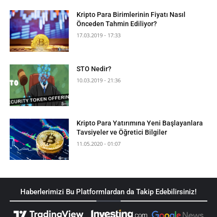
Kripto Para Birimlerinin Fiyatı Nasıl
Önceden Tahmin Ediliyor?
17.03.2019 - 17:33
STO Nedir?
10.03.2019 - 21:36
Kripto Para Yatırımına Yeni Başlayanlara
Tavsiyeler ve Öğretici Bilgiler
11.05.2020 - 01:07
Haberlerimizi Bu Platformlardan da Takip Edebilirsiniz!