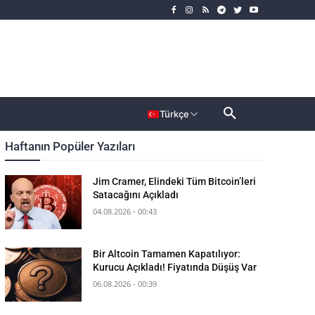
rımcı
Dahası
Türkçe
Haftanın Popüler Yazıları
Jim Cramer, Elindeki Tüm Bitcoin’leri
Satacağını Açıkladı
04.08.2026 - 00:43
Bir Altcoin Tamamen Kapatılıyor:
Kurucu Açıkladı! Fiyatında Düşüş Var
06.08.2026 - 00:39