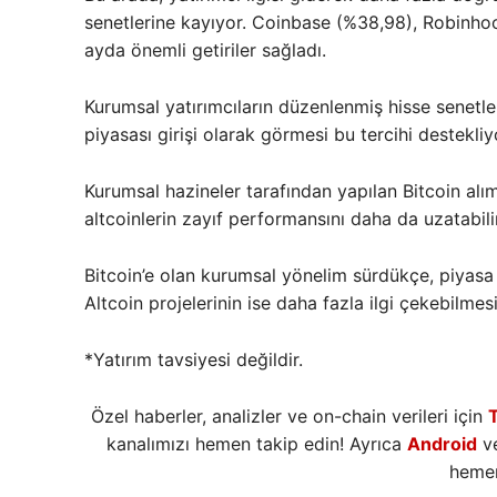
senetlerine kayıyor. Coinbase (%38,98), Robinhood
ayda önemli getiriler sağladı.
Kurumsal yatırımcıların düzenlenmiş hisse senetle
piyasası girişi olarak görmesi bu tercihi destekliy
Kurumsal hazineler tarafından yapılan Bitcoin alım
altcoinlerin zayıf performansını daha da uzatabilir
Bitcoin’e olan kurumsal yönelim sürdükçe, piyasa
Altcoin projelerinin ise daha fazla ilgi çekebilmesi
*Yatırım tavsiyesi değildir.
Özel haberler, analizler ve on-chain verileri için
kanalımızı hemen takip edin! Ayrıca
Android
v
hemen