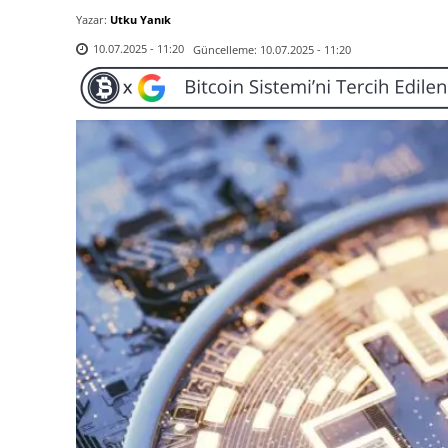
Yazar:
Utku Yanık
Güncelleme:
10.07.2025 - 11:20
10.07.2025 - 11:20