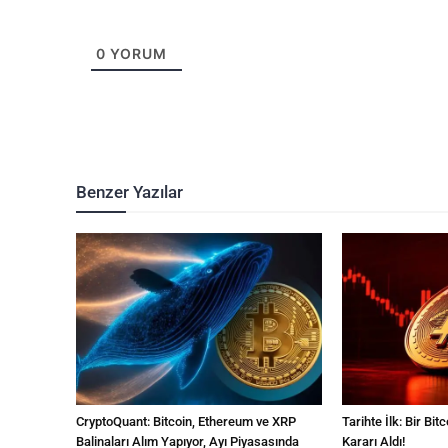
0
YORUM
Benzer Yazılar
CryptoQuant: Bitcoin, Ethereum ve XRP
Tarihte İlk: Bir Bi
Balinaları Alım Yapıyor, Ayı Piyasasında
Kararı Aldı!