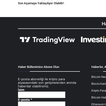
Son Aşamaya Yaklaşılıyor Olabilir!
Ha
Haber Bültenimize Abone Olun
Haberler, A
Bitcoin Ned
E-posta aboneliği ile kripto para
piyasasındaki son gelişmelerden anında
Blockchain
haberdar olabilirsiniz.
İsim
Kripto Para
Bitcoin Hab
E-posta
*
Ethereum H