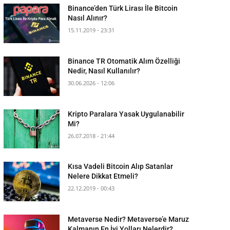
Binance’den Türk Lirası İle Bitcoin
Nasıl Alınır?
15.11.2019 - 23:31
Binance TR Otomatik Alım Özelliği
Nedir, Nasıl Kullanılır?
30.06.2026 - 12:06
Kripto Paralara Yasak Uygulanabilir
Mi?
26.07.2018 - 21:44
Kısa Vadeli Bitcoin Alıp Satanlar
Nelere Dikkat Etmeli?
22.12.2019 - 00:43
Metaverse Nedir? Metaverse’e Maruz
Kalmanın En İyi Yolları Nelerdir?