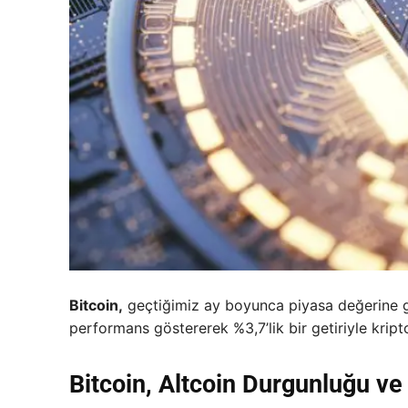
Bitcoin,
geçtiğimiz ay boyunca piyasa değerine gö
performans göstererek %3,7’lik bir getiriyle kripto
Bitcoin, Altcoin Durgunluğu ve