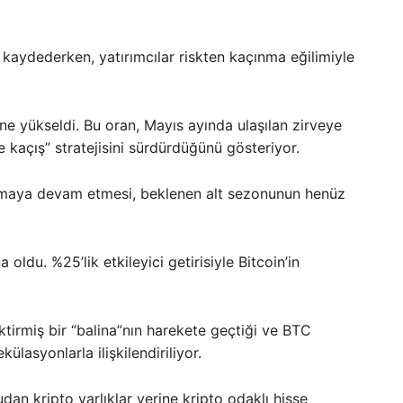
kaydederken, yatırımcılar riskten kaçınma eğilimiyle
ne yükseldi. Bu oran, Mayıs ayında ulaşılan zirveye
e kaçış” stratejisini sürdürdüğünü gösteriyor.
şmaya devam etmesi, beklenen alt sezonunun henüz
oldu. %25’lik etkileyici getirisiyle Bitcoin’in
tirmiş bir “balina”nın harekete geçtiği ve BTC
asyonlarla ilişkilendiriliyor.
dan kripto varlıklar yerine kripto odaklı hisse