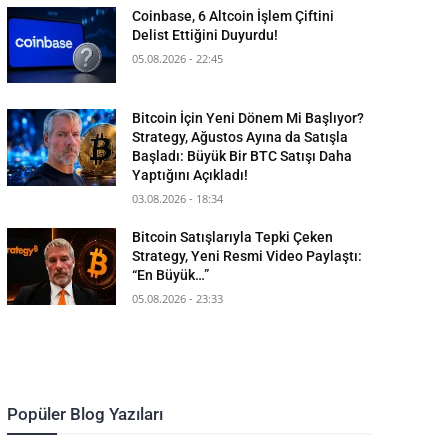
Coinbase, 6 Altcoin İşlem Çiftini
Delist Ettiğini Duyurdu!
05.08.2026 - 22:45
Bitcoin İçin Yeni Dönem Mi Başlıyor?
Strategy, Ağustos Ayına da Satışla
Başladı: Büyük Bir BTC Satışı Daha
Yaptığını Açıkladı!
03.08.2026 - 18:34
Bitcoin Satışlarıyla Tepki Çeken
Strategy, Yeni Resmi Video Paylaştı:
“En Büyük…”
05.08.2026 - 23:33
Popüler Blog Yazıları