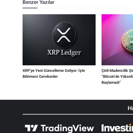
Benzer Yazılar
XRP’ye Yeni Güncelleme Geliyor: İşte
Çinli Madencilik Ş
Bilinmesi Gerekenler
“Bitcoin’de Yükse
Başlamadı”
Ha