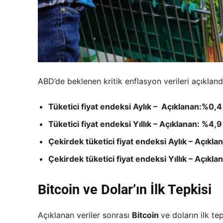
ABD’de beklenen kritik enflasyon verileri açıklandı
Tüketici fiyat endeksi Aylık – Açıklanan:%0,4
Tüketici fiyat endeksi Yıllık – Açıklanan: %4,
Çekirdek tüketici fiyat endeksi Aylık – Açıkl
Çekirdek tüketici fiyat endeksi Yıllık – Açıkl
Bitcoin ve Dolar’ın İlk Tepkisi
Açıklanan veriler sonrası
Bitcoin
ve doların ilk te