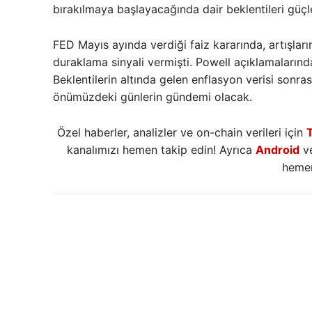
bırakılmaya başlayacağında dair beklentileri güçl
FED Mayıs ayında verdiği faiz kararında, artışları
duraklama sinyali vermişti. Powell açıklamalarında 
Beklentilerin altında gelen enflasyon verisi sonra
önümüzdeki günlerin gündemi olacak.
Özel haberler, analizler ve on-chain verileri için
kanalımızı hemen takip edin! Ayrıca
Android
v
hemen