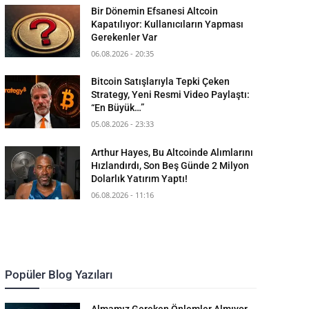
Bir Dönemin Efsanesi Altcoin
Kapatılıyor: Kullanıcıların Yapması
Gerekenler Var
06.08.2026 - 20:35
Bitcoin Satışlarıyla Tepki Çeken
Strategy, Yeni Resmi Video Paylaştı:
“En Büyük…”
05.08.2026 - 23:33
Arthur Hayes, Bu Altcoinde Alımlarını
Hızlandırdı, Son Beş Günde 2 Milyon
Dolarlık Yatırım Yaptı!
06.08.2026 - 11:16
Popüler Blog Yazıları
Almamız Gereken Önlemler Almıyor,