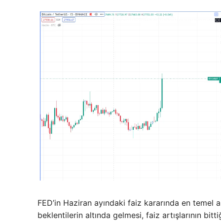
FED’in Haziran ayındaki faiz kararında en temel al
beklentilerin altında gelmesi, faiz artışlarının bit