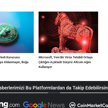
irketi Kurucusu:
Microsoft, Yeni Bir Virüs Tehdidi Ortaya
lişe Aldanmayın, Boğa
Çıktığını Açıkladı! Sürpriz Altcoin Ağını
Kullanıyor
berlerimizi Bu Platformlardan da Takip Edebilirsin