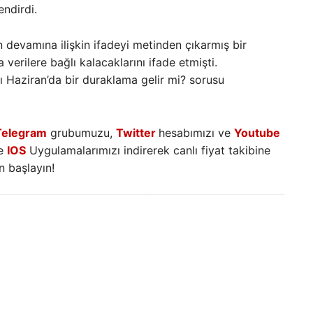
endirdi.
n devamına ilişkin ifadeyi metinden çıkarmış bir
verilere bağlı kalacaklarını ifade etmişti.
sı Haziran’da bir duraklama gelir mi? sorusu
Telegram
grubumuzu,
Twitter
hesabımızı ve
Youtube
e
IOS
Uygulamalarımızı indirerek canlı fiyat takibine
 başlayın!