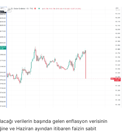
acağı verilerin başında gelen enflasyon verisinin
tiğine ve Haziran ayından itibaren faizin sabit