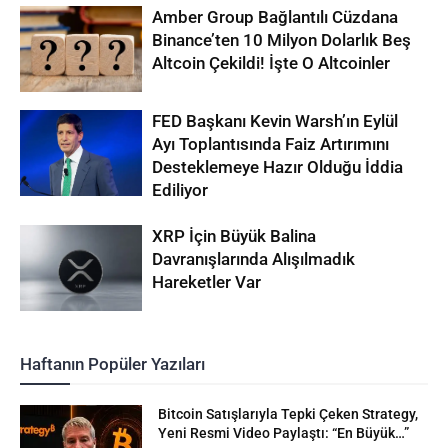
Amber Group Bağlantılı Cüzdana
Binance’ten 10 Milyon Dolarlık Beş
Altcoin Çekildi! İşte O Altcoinler
FED Başkanı Kevin Warsh’ın Eylül
Ayı Toplantısında Faiz Artırımını
Desteklemeye Hazır Olduğu İddia
Ediliyor
XRP İçin Büyük Balina
Davranışlarında Alışılmadık
Hareketler Var
Haftanın Popüler Yazıları
Bitcoin Satışlarıyla Tepki Çeken Strategy,
Yeni Resmi Video Paylaştı: “En Büyük…”