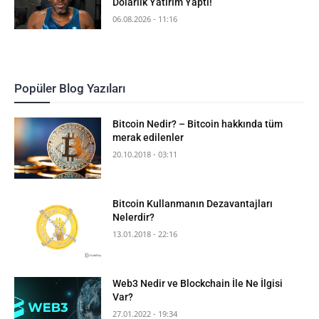
Dolarlık Yatırım Yaptı!
06.08.2026 - 11:16
Popüler Blog Yazıları
Bitcoin Nedir? – Bitcoin hakkında tüm
merak edilenler
20.10.2018 - 03:11
Bitcoin Kullanmanın Dezavantajları
Nelerdir?
13.01.2018 - 22:16
Web3 Nedir ve Blockchain İle Ne İlgisi
Var?
27.01.2022 - 19:34