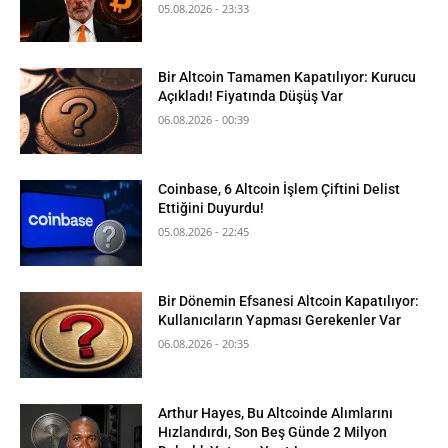
05.08.2026 - 23:33
Bir Altcoin Tamamen Kapatılıyor: Kurucu
Açıkladı! Fiyatında Düşüş Var
06.08.2026 - 00:39
Coinbase, 6 Altcoin İşlem Çiftini Delist
Ettiğini Duyurdu!
05.08.2026 - 22:45
Bir Dönemin Efsanesi Altcoin Kapatılıyor:
Kullanıcıların Yapması Gerekenler Var
06.08.2026 - 20:35
Arthur Hayes, Bu Altcoinde Alımlarını
Hızlandırdı, Son Beş Günde 2 Milyon