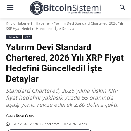
Kripto Haberleri
Haberler
Yatırım Devi Standard Chartered, 2026 Yılı
XRP Fiyat Hedefini Güncelledi! İşte Detaylar
Haberler
XRP
Yatırım Devi Standard
Chartered, 2026 Yılı XRP Fiyat
Hedefini Güncelledi! İşte
Detaylar
Standard Chartered, 2026 yılına ilişkin XRP
fiyat hedefini yaklaşık yüzde 65 oranında
aşağı yönlü revize ederek 2,80 dolara çekti.
Yazar:
Utku Yanık
Güncelleme:
16.02.2026 - 20:28
16.02.2026 - 20:28