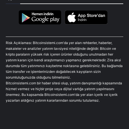
Risk Açıklaması: Bitcoinsistemi.com'da yer alan rehberler, haberler,
makaleler ve analizler yatırım tavsiyesi niteliğinde değildir. Bitcoin ve
kripto paraların yüksek risk içeren ürünler olduğunu unutmadan her
yatırım kararı için kendi araştırmanızı yapmanız gerekmektedir. Zira aksi
durumda tüm yatırımınızı kaybetme noktasına gelebilirsiniz. Bu bağlamda
tüm transfer ve işlemlerinizden doğabilecek kayıpların sizin
sorumluluğunuzda olduğunu bilmelisiniz.
Bitcoinsistemi.com bir haber sitesi olup, yatırım danışmanlığı kapsamında
hizmet vermez ve hiçbir proje veya dijital varlığa yatırım yapılmasını
önermez. Bu kapsamda Bitcoinsistemi.com'da yer alan içerik ve içerik
yazarları aldığınız yatırım kararlarından sorumlu tutulamaz.