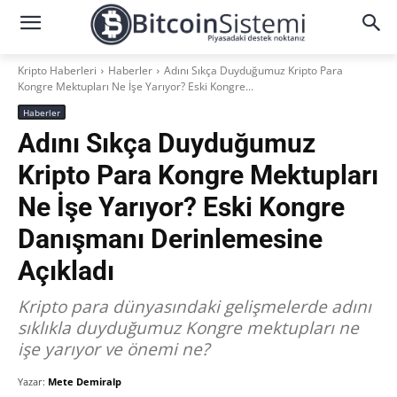
Kripto Haberleri
Haberler
Adını Sıkça Duyduğumuz Kripto Para
Kongre Mektupları Ne İşe Yarıyor? Eski Kongre...
Haberler
Adını Sıkça Duyduğumuz
Kripto Para Kongre Mektupları
Ne İşe Yarıyor? Eski Kongre
Danışmanı Derinlemesine
Açıkladı
Kripto para dünyasındaki gelişmelerde adını
sıklıkla duyduğumuz Kongre mektupları ne
işe yarıyor ve önemi ne?
Yazar:
Mete Demiralp