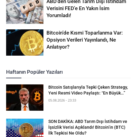
ABD’den Gelen Tarım Dışı İstihdam
Verisini FED’e En Yakın İsim
Yorumladı!
Bitcoin’de Kısmi Toparlanma Var:
Opsiyon Verileri Yayınlandı, Ne
Anlatıyor?
Haftanın Popüler Yazıları
Bitcoin Satışlarıyla Tepki Çeken Strategy,
Yeni Resmi Video Paylaştı: “En Büyük…”
05.08.2026 - 23:33
SON DAKİKA: ABD Tarım Dışı İstihdam ve
İşsizlik Verisi Açıklandı! Bitcoin’in (BTC)
İlk Tepkisi Ne Oldu?