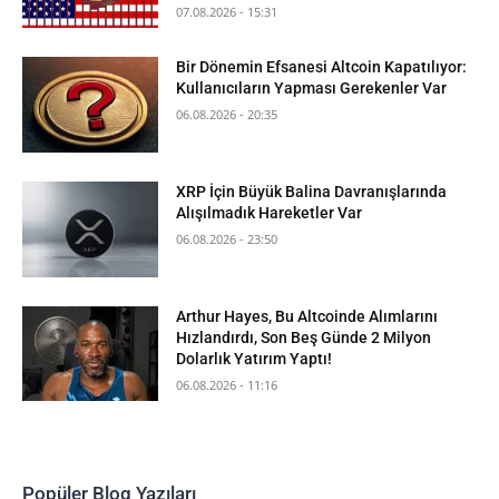
07.08.2026 - 15:31
Bir Dönemin Efsanesi Altcoin Kapatılıyor:
Kullanıcıların Yapması Gerekenler Var
06.08.2026 - 20:35
XRP İçin Büyük Balina Davranışlarında
Alışılmadık Hareketler Var
06.08.2026 - 23:50
Arthur Hayes, Bu Altcoinde Alımlarını
Hızlandırdı, Son Beş Günde 2 Milyon
Dolarlık Yatırım Yaptı!
06.08.2026 - 11:16
Popüler Blog Yazıları