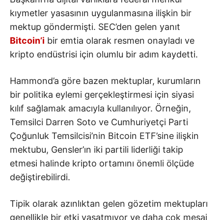
kıymetler yasasının uygulanmasına ilişkin bir
mektup göndermişti. SEC’den gelen yanıt
Bitcoin’i
bir emtia olarak resmen onayladı ve
kripto endüstrisi için olumlu bir adım kaydetti.
Hammond’a göre bazen mektuplar, kurumların
bir politika eylemi gerçekleştirmesi için siyasi
kılıf sağlamak amacıyla kullanılıyor. Örneğin,
Temsilci Darren Soto ve Cumhuriyetçi Parti
Çoğunluk Temsilcisi’nin Bitcoin ETF’sine ilişkin
mektubu, Gensler’ın iki partili liderliği takip
etmesi halinde kripto ortamını önemli ölçüde
değiştirebilirdi.
Tipik olarak azınlıktan gelen gözetim mektupları
genellikle bir etki yaşatmıyor ve daha çok mesaj