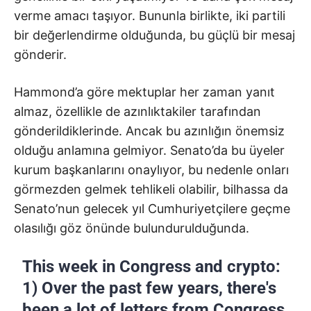
verme amacı taşıyor. Bununla birlikte, iki partili
bir değerlendirme olduğunda, bu güçlü bir mesaj
gönderir.
Hammond’a göre mektuplar her zaman yanıt
almaz, özellikle de azınlıktakiler tarafından
gönderildiklerinde. Ancak bu azınlığın önemsiz
olduğu anlamına gelmiyor. Senato’da bu üyeler
kurum başkanlarını onaylıyor, bu nedenle onları
görmezden gelmek tehlikeli olabilir, bilhassa da
Senato’nun gelecek yıl Cumhuriyetçilere geçme
olasılığı göz önünde bulundurulduğunda.
This week in Congress and crypto:
1) Over the past few years, there's
been a lot of letters from Congress