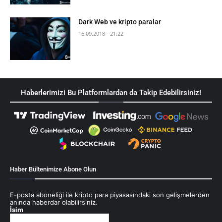
Dark Web ve kripto paralar
16.09.2018 - 21:22
Haberlerimizi Bu Platformlardan da Takip Edebilirsiniz!
Haber Bültenimize Abone Olun
E-posta aboneliği ile kripto para piyasasındaki son gelişmelerden
anında haberdar olabilirsiniz.
İsim