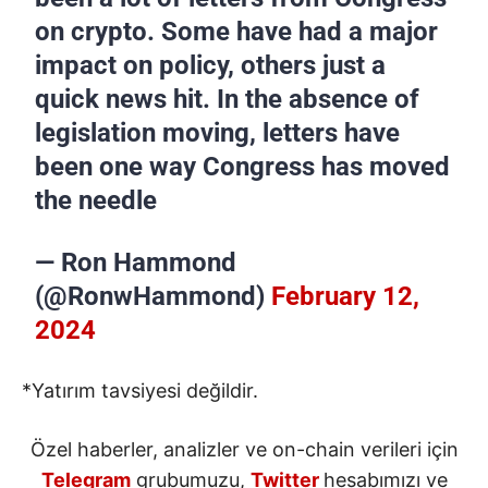
on crypto. Some have had a major
impact on policy, others just a
quick news hit. In the absence of
legislation moving, letters have
been one way Congress has moved
the needle
— Ron Hammond
(@RonwHammond)
February 12,
2024
*Yatırım tavsiyesi değildir.
Özel haberler, analizler ve on-chain verileri için
Telegram
grubumuzu,
Twitter
hesabımızı ve