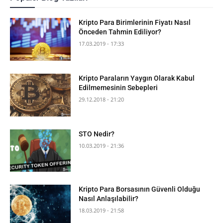
Kripto Para Birimlerinin Fiyatı Nasıl
Önceden Tahmin Ediliyor?
17.03.2019 - 17:33
Kripto Paraların Yaygın Olarak Kabul
Edilmemesinin Sebepleri
29.12.2018 - 21:20
STO Nedir?
10.03.2019 - 21:36
Kripto Para Borsasının Güvenli Olduğu
Nasıl Anlaşılabilir?
18.03.2019 - 21:58