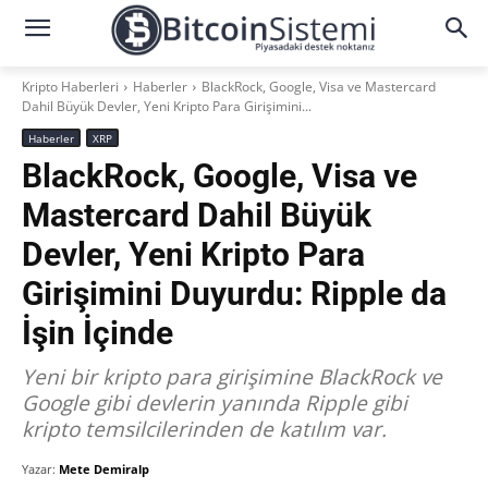
Kripto Haberleri
Haberler
BlackRock, Google, Visa ve Mastercard
Dahil Büyük Devler, Yeni Kripto Para Girişimini...
Haberler
XRP
BlackRock, Google, Visa ve
Mastercard Dahil Büyük
Devler, Yeni Kripto Para
Girişimini Duyurdu: Ripple da
İşin İçinde
Yeni bir kripto para girişimine BlackRock ve
Google gibi devlerin yanında Ripple gibi
kripto temsilcilerinden de katılım var.
Yazar:
Mete Demiralp