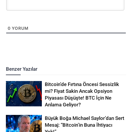
0
YORUM
Benzer Yazılar
Bitcoin’de Fırtına Öncesi Sessizlik
mi? Fiyat Sakin Ancak Opsiyon
Piyasası Düşüşte! BTC İçin Ne
Anlama Geliyor?
Büyük Boğa Michael Saylor’dan Sert
Mesaj: “Bitcoin’in Buna İhtiyacı
Yok!”