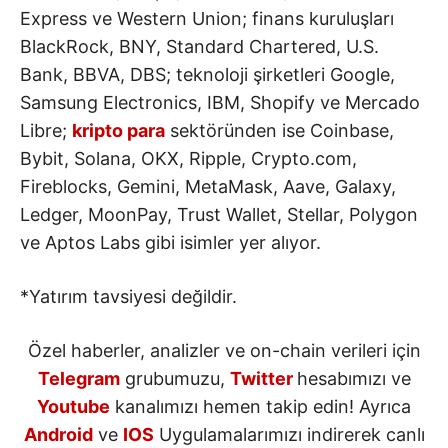
Express ve Western Union; finans kuruluşları
BlackRock, BNY, Standard Chartered, U.S.
Bank, BBVA, DBS; teknoloji şirketleri Google,
Samsung Electronics, IBM, Shopify ve Mercado
Libre;
kripto para
sektöründen ise Coinbase,
Bybit, Solana, OKX, Ripple, Crypto.com,
Fireblocks, Gemini, MetaMask, Aave, Galaxy,
Ledger, MoonPay, Trust Wallet, Stellar, Polygon
ve Aptos Labs gibi isimler yer alıyor.
*Yatırım tavsiyesi değildir.
Özel haberler, analizler ve on-chain verileri için
Telegram
grubumuzu,
Twitter
hesabımızı ve
Youtube
kanalımızı hemen takip edin! Ayrıca
Android
ve
IOS
Uygulamalarımızı indirerek canlı