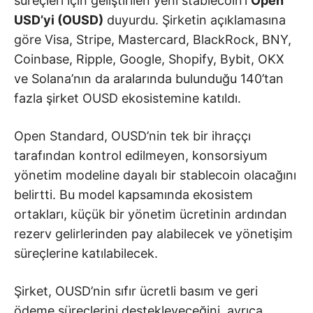
süreçleri için geliştirilen yeni stablecoin’i
Open
USD’yi (OUSD)
duyurdu. Şirketin açıklamasına
göre Visa, Stripe, Mastercard, BlackRock, BNY,
Coinbase, Ripple, Google, Shopify, Bybit, OKX
ve Solana’nın da aralarında bulunduğu 140’tan
fazla şirket OUSD ekosistemine katıldı.
Open Standard, OUSD’nin tek bir ihraççı
tarafından kontrol edilmeyen, konsorsiyum
yönetim modeline dayalı bir stablecoin olacağını
belirtti. Bu model kapsamında ekosistem
ortakları, küçük bir yönetim ücretinin ardından
rezerv gelirlerinden pay alabilecek ve yönetişim
süreçlerine katılabilecek.
Şirket, OUSD’nin sıfır ücretli basım ve geri
ödeme süreçlerini destekleyeceğini, ayrıca