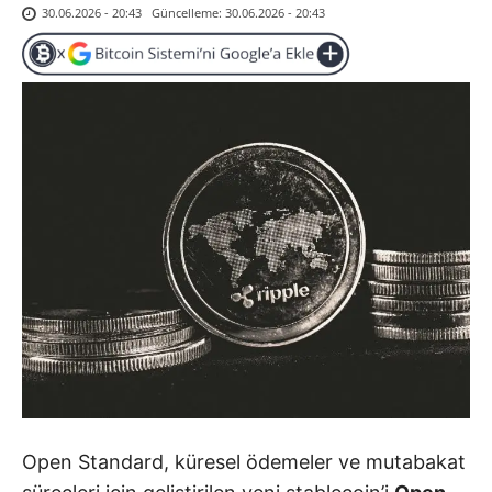
Güncelleme:
30.06.2026 - 20:43
30.06.2026 - 20:43
Open Standard, küresel ödemeler ve mutabakat