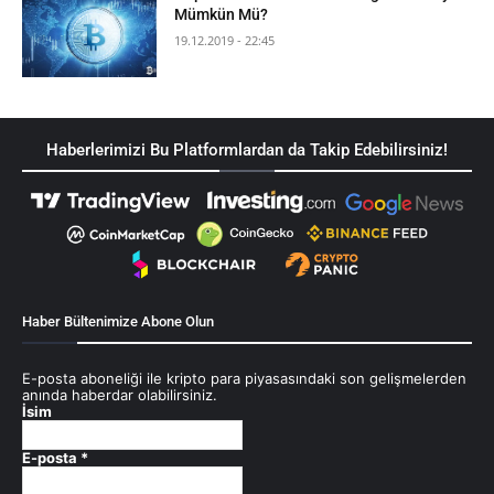
Mümkün Mü?
19.12.2019 - 22:45
Haberlerimizi Bu Platformlardan da Takip Edebilirsiniz!
Haber Bültenimize Abone Olun
E-posta aboneliği ile kripto para piyasasındaki son gelişmelerden
anında haberdar olabilirsiniz.
İsim
E-posta
*