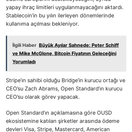
yapay ihraç limitleri uygulanmayacağını aktardı.
Stablecoin’in bu yılın ilerleyen dönemlerinde
kullanıma açılması bekleniyor.
İlgili Haber
Büyük Ayılar Sahnede: Peter Schiff
ve Mike McGlone, Bitcoin Fiyatının Geleceğini
Yorumladı
Stripe’ın sahibi olduğu Bridge’in kurucu ortağı ve
CEO’su Zach Abrams, Open Standard’ın kurucu
CEO’su olarak görev yapacak.
Open Standard’ın açıklamasına göre OUSD
ekosistemine katılan şirketler arasında ödeme
devleri Visa, Stripe, Mastercard, American