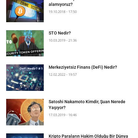
alamıyoruz?
19.10.2018 - 17:50
STO Nedir?
10.03.2019 - 21:36
Merkeziyetsiz Finans (DeFi) Nedir?
12.02.2022 - 19:57
Satoshi Nakamoto Kimdir, Şuan Nerede
Yaşıyor?
17.03.2019 - 16:46
Kripto Paraların Hakim Olduğu Bir Dünya