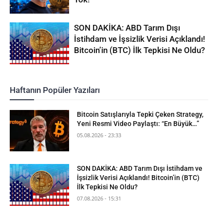
SON DAKİKA: ABD Tarım Dışı
İstihdam ve İşsizlik Verisi Açıklandı!
Bitcoin’in (BTC) İlk Tepkisi Ne Oldu?
Haftanın Popüler Yazıları
Bitcoin Satışlarıyla Tepki Çeken Strategy,
Yeni Resmi Video Paylaştı: “En Büyük…”
05.08.2026 - 23:33
SON DAKİKA: ABD Tarım Dışı İstihdam ve
İşsizlik Verisi Açıklandı! Bitcoin’in (BTC)
İlk Tepkisi Ne Oldu?
07.08.2026 - 15:31