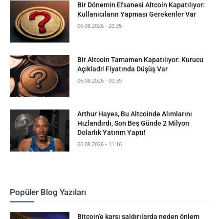
Bir Dönemin Efsanesi Altcoin Kapatılıyor:
Kullanıcıların Yapması Gerekenler Var
06.08.2026 - 20:35
Bir Altcoin Tamamen Kapatılıyor: Kurucu
Açıkladı! Fiyatında Düşüş Var
06.08.2026 - 00:39
Arthur Hayes, Bu Altcoinde Alımlarını
Hızlandırdı, Son Beş Günde 2 Milyon
Dolarlık Yatırım Yaptı!
06.08.2026 - 11:16
Popüler Blog Yazıları
Bitcoin’e karşı saldırılarda neden önlem