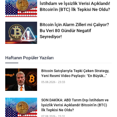
İstihdam ve İşsizlik Verisi Açıklandı!
Bitcoin’in (BTC) İlk Tepkisi Ne Oldu?
Bitcoin İçin Alarm Zilleri mi Çalıyor?
Bu Veri 80 Gündür Negatif
Seyrediyor!
Haftanın Popüler Yazıları
Bitcoin Satışlarıyla Tepki Çeken Strategy,
Yeni Resmi Video Paylaştı: “En Büyük…”
05.08.2026 - 23:33
SON DAKİKA: ABD Tarım Dışı İstihdam ve
İşsizlik Verisi Açıklandı! Bitcoin’in (BTC)
İlk Tepkisi Ne Oldu?
07.08.2026 - 15:31