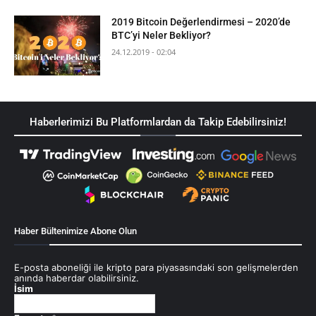
2019 Bitcoin Değerlendirmesi – 2020’de
BTC’yi Neler Bekliyor?
24.12.2019 - 02:04
Haberlerimizi Bu Platformlardan da Takip Edebilirsiniz!
Haber Bültenimize Abone Olun
E-posta aboneliği ile kripto para piyasasındaki son gelişmelerden
anında haberdar olabilirsiniz.
İsim