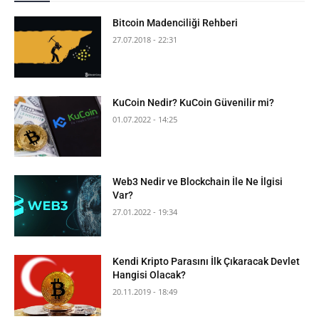
Bitcoin Madenciliği Rehberi
27.07.2018 - 22:31
KuCoin Nedir? KuCoin Güvenilir mi?
01.07.2022 - 14:25
Web3 Nedir ve Blockchain İle Ne İlgisi
Var?
27.01.2022 - 19:34
Kendi Kripto Parasını İlk Çıkaracak Devlet
Hangisi Olacak?
20.11.2019 - 18:49