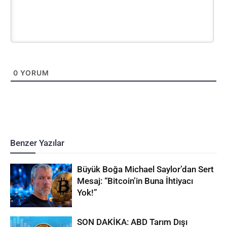
0
YORUM
Benzer Yazılar
Büyük Boğa Michael Saylor’dan Sert
Mesaj: “Bitcoin’in Buna İhtiyacı
Yok!”
SON DAKİKA: ABD Tarım Dışı