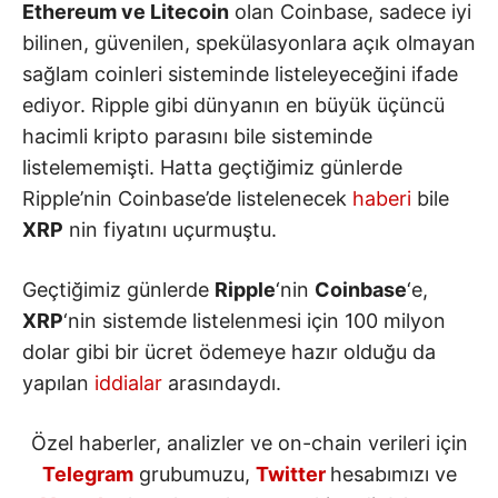
Ethereum ve Litecoin
olan Coinbase, sadece iyi
bilinen, güvenilen, spekülasyonlara açık olmayan
sağlam coinleri sisteminde listeleyeceğini ifade
ediyor. Ripple gibi dünyanın en büyük üçüncü
hacimli kripto parasını bile sisteminde
listelememişti. Hatta geçtiğimiz günlerde
Ripple’nin Coinbase’de listelenecek
haberi
bile
XRP
nin fiyatını uçurmuştu.
Geçtiğimiz günlerde
Ripple
‘nin
Coinbase
‘e,
XRP
‘nin sistemde listelenmesi için 100 milyon
dolar gibi bir ücret ödemeye hazır olduğu da
yapılan
iddialar
arasındaydı.
Özel haberler, analizler ve on-chain verileri için
Telegram
grubumuzu,
Twitter
hesabımızı ve