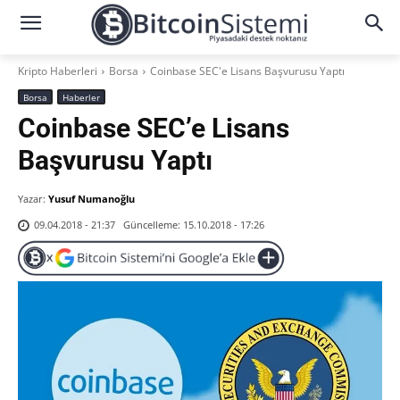
Kripto Haberleri
Borsa
Coinbase SEC'e Lisans Başvurusu Yaptı
Borsa
Haberler
Coinbase SEC’e Lisans
Başvurusu Yaptı
Yazar:
Yusuf Numanoğlu
Güncelleme:
15.10.2018 - 17:26
09.04.2018 - 21:37