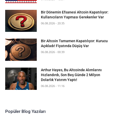
Bir Dönemin Efsanesi Altcoin Kapatılıyor:
Kullanıcıların Yapması Gerekenler Var
06.08.2026 - 20:35
Bir Altcoin Tamamen Kapatılıyor: Kurucu
Açıkladı! Fiyatında Düşüş Var
06.08.2026 - 00:39
Arthur Hayes, Bu Altcoinde Alımlarını
Hızlandırdı, Son Beş Günde 2 Milyon
Dolarlık Yatırım Yaptı!
06.08.2026 - 11:16
Popüler Blog Yazıları