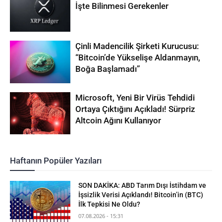
İşte Bilinmesi Gerekenler
Çinli Madencilik Şirketi Kurucusu:
“Bitcoin’de Yükselişe Aldanmayın,
Boğa Başlamadı”
Microsoft, Yeni Bir Virüs Tehdidi
Ortaya Çıktığını Açıkladı! Sürpriz
Altcoin Ağını Kullanıyor
Haftanın Popüler Yazıları
SON DAKİKA: ABD Tarım Dışı İstihdam ve
İşsizlik Verisi Açıklandı! Bitcoin’in (BTC)
İlk Tepkisi Ne Oldu?
07.08.2026 - 15:31