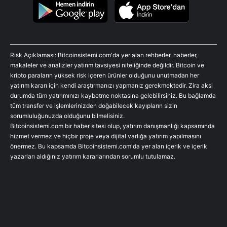
Risk Açıklaması: Bitcoinsistemi.com'da yer alan rehberler, haberler,
makaleler ve analizler yatırım tavsiyesi niteliğinde değildir. Bitcoin ve
kripto paraların yüksek risk içeren ürünler olduğunu unutmadan her
yatırım kararı için kendi araştırmanızı yapmanız gerekmektedir. Zira aksi
durumda tüm yatırımınızı kaybetme noktasına gelebilirsiniz. Bu bağlamda
tüm transfer ve işlemlerinizden doğabilecek kayıpların sizin
sorumluluğunuzda olduğunu bilmelisiniz.
Bitcoinsistemi.com bir haber sitesi olup, yatırım danışmanlığı kapsamında
hizmet vermez ve hiçbir proje veya dijital varlığa yatırım yapılmasını
önermez. Bu kapsamda Bitcoinsistemi.com'da yer alan içerik ve içerik
yazarları aldığınız yatırım kararlarından sorumlu tutulamaz.