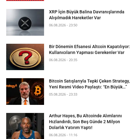
XRP İçin Büyük Balina Davranışlarında
Alışılmadık Hareketler Var
06.08.2026 - 23:50
Bir Dönemin Efsanesi Altcoin Kapatılıyor:
Kullanıcıların Yapması Gerekenler Var
06.08.2026 - 20:35
Bitcoin Satışlarıyla Tepki Çeken Strategy,
Yeni Resmi Video Paylaştı: “En Büyük…”
05.08.2026 - 23:33
Arthur Hayes, Bu Altcoinde Alımlarını
Hızlandırdı, Son Beş Günde 2 Milyon
Dolarlık Yatırım Yaptı!
06.08.2026 - 11:16