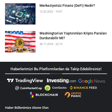
Merkeziyetsiz Finans (DeFi) Nedir?
12.02.2022 - 19:57
Washington’un Yaptırımları Kripto Paraları
Durdurabilir Mi?
30.11.2018 - 22:15
Haberlerimizi Bu Platformlardan da Takip Edebilirsiniz!
Haber Bültenimize Abone Olun