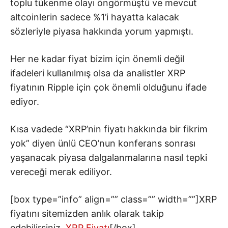
toplu tükenme olayı öngörmüştü ve mevcut
altcoinlerin sadece %1’i hayatta kalacak
sözleriyle piyasa hakkında yorum yapmıştı.
Her ne kadar fiyat bizim için önemli değil
ifadeleri kullanılmış olsa da analistler XRP
fiyatının Ripple için çok önemli olduğunu ifade
ediyor.
Kısa vadede “XRP’nin fiyatı hakkında bir fikrim
yok” diyen ünlü CEO’nun konferans sonrası
yaşanacak piyasa dalgalanmalarına nasıl tepki
vereceği merak ediliyor.
[box type=”info” align=”” class=”” width=””]XRP
fiyatını sitemizden anlık olarak takip
edebilirsiniz.
XRP Fiyatı
[/box]