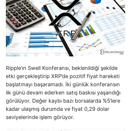
Ripple’ın Swell Konferansı, beklenildiği şekilde
etki gerçekleştirip XRP’de pozitif fiyat hareketi
başlatmayı başaramadı. İki günlük konferansın
ilk günü devam ederken satış baskısı yaşandığı
görülüyor. Değer kaybı bazı borsalarda %5’lere
kadar ulaşmış durumda ve fiyat 0,29 dolar
seviyelerinde işlem görüyor.