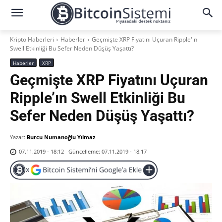
Kripto Haberleri
Haberler
Geçmişte XRP Fiyatını Uçuran Ripple'ın
Swell Etkinliği Bu Sefer Neden Düşüş Yaşattı?
Haberler
XRP
Geçmişte XRP Fiyatını Uçuran
Ripple’ın Swell Etkinliği Bu
Sefer Neden Düşüş Yaşattı?
Yazar:
Burcu Numanoğlu Yılmaz
Güncelleme:
07.11.2019 - 18:17
07.11.2019 - 18:12