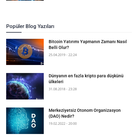
Popüler Blog Yazıları
Bitcoin Yatırımı Yapmanın Zamanı Nasıl
Belli Olur?
25.04.2019 - 22:24
Dünyanın en fazla kripto para düşkünü
ülkeleri
31.08.2018 - 23:28
Merkeziyetsiz Otonom Organizasyon
(DAO) Nedir?
19.02.2022 - 20:00