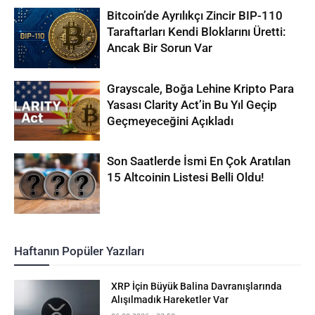
Bitcoin’de Ayrılıkçı Zincir BIP-110
Taraftarları Kendi Bloklarını Üretti:
Ancak Bir Sorun Var
Grayscale, Boğa Lehine Kripto Para
Yasası Clarity Act’in Bu Yıl Geçip
Geçmeyeceğini Açıkladı
Son Saatlerde İsmi En Çok Aratılan
15 Altcoinin Listesi Belli Oldu!
Haftanın Popüler Yazıları
XRP İçin Büyük Balina Davranışlarında
Alışılmadık Hareketler Var