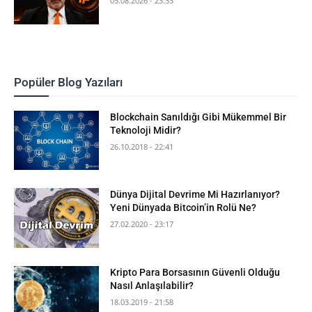
05.08.2026 - 23:33
Popüler Blog Yazıları
Blockchain Sanıldığı Gibi Mükemmel Bir
Teknoloji Midir?
26.10.2018 - 22:41
Dünya Dijital Devrime Mi Hazırlanıyor?
Yeni Dünyada Bitcoin’in Rolü Ne?
27.02.2020 - 23:17
Kripto Para Borsasının Güvenli Olduğu
Nasıl Anlaşılabilir?
18.03.2019 - 21:58