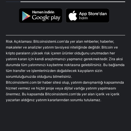
Risk Açıklaması: Bitcoinsistemi.com'da yer alan rehberler, haberler,
makaleler ve analizler yatırım tavsiyesi niteliğinde değildir. Bitcoin ve
kripto paraların yüksek risk içeren ürünler olduğunu unutmadan her
yatırım kararı için kendi araştırmanızı yapmanız gerekmektedir. Zira aksi
durumda tüm yatırımınızı kaybetme noktasına gelebilirsiniz. Bu bağlamda
tüm transfer ve işlemlerinizden doğabilecek kayıpların sizin
sorumluluğunuzda olduğunu bilmelisiniz.
Bitcoinsistemi.com bir haber sitesi olup, yatırım danışmanlığı kapsamında
hizmet vermez ve hiçbir proje veya dijital varlığa yatırım yapılmasını
önermez. Bu kapsamda Bitcoinsistemi.com'da yer alan içerik ve içerik
yazarları aldığınız yatırım kararlarından sorumlu tutulamaz.