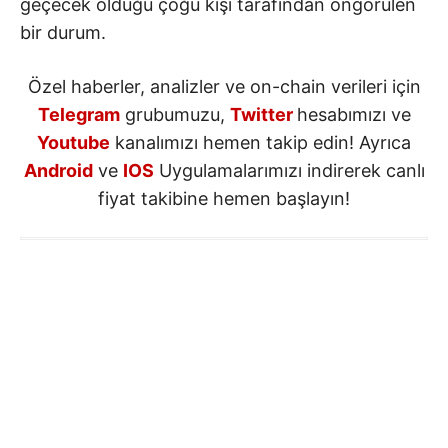
geçecek olduğu çoğu kişi tarafından öngörülen
bir durum.
Özel haberler, analizler ve on-chain verileri için
Telegram
grubumuzu,
Twitter
hesabımızı ve
Youtube
kanalımızı hemen takip edin! Ayrıca
Android
ve
IOS
Uygulamalarımızı indirerek canlı
fiyat takibine hemen başlayın!