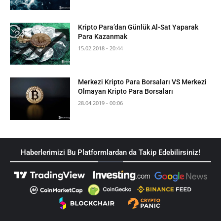
Kripto Para’dan Günlük Al-Sat Yaparak
Para Kazanmak
15.02.2018 - 20:44
Merkezi Kripto Para Borsaları VS Merkezi
Olmayan Kripto Para Borsaları
28.04.2019 - 00:06
Haberlerimizi Bu Platformlardan da Takip Edebilirsiniz!