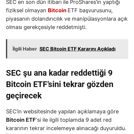
SEC en son dün itibarı ile ProShares’in yaptığı
fiziksel olmayan
Bitcoin
ETF başvurusunu,
piyasanın dolandırıcılık ve manipülasyonlara açık
olması gerekçesiyle reddetmişti.
İlgili Haber
SEC Bitcoin ETF Kararını Açıkladı
SEC şu ana kadar reddettiği 9
Bitcoin ETF’sini tekrar gözden
geçirecek
SEC’in websitesinde yapılan açıklamaya göre
Bitcoin ETF
‘si ile ilgili toplamda 9 adet red
kararının tekrar incelemeye alınacağı duyuruldu.