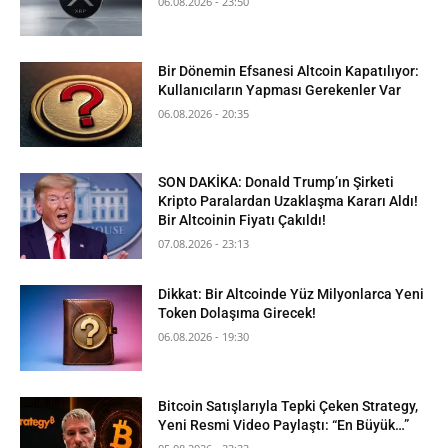
06.08.2026 - 23:50
Bir Dönemin Efsanesi Altcoin Kapatılıyor:
Kullanıcıların Yapması Gerekenler Var
06.08.2026 - 20:35
SON DAKİKA: Donald Trump’ın Şirketi
Kripto Paralardan Uzaklaşma Kararı Aldı!
Bir Altcoinin Fiyatı Çakıldı!
07.08.2026 - 23:13
Dikkat: Bir Altcoinde Yüz Milyonlarca Yeni
Token Dolaşıma Girecek!
06.08.2026 - 19:30
Bitcoin Satışlarıyla Tepki Çeken Strategy,
Yeni Resmi Video Paylaştı: “En Büyük…”