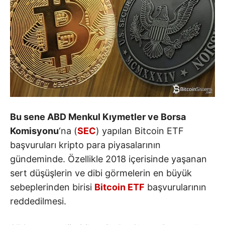
Bu sene ABD Menkul Kıymetler ve Borsa
Komisyonu
‘na (
SEC
) yapılan Bitcoin ETF
başvuruları kripto para piyasalarının
gündeminde. Özellikle 2018 içerisinde yaşanan
sert düşüşlerin ve dibi görmelerin en büyük
sebeplerinden birisi
Bitcoin ETF
başvurularının
reddedilmesi.