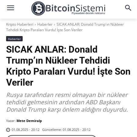
Kripto Haberleri
Haberler
SICAK ANLAR: Donald Trump'ın Nükleer
Tehdidi Kripto Paraları Vurdu! İşte Son Veriler
Haberler
SICAK ANLAR: Donald
Trump’ın Nükleer Tehdidi
Kripto Paraları Vurdu! İşte Son
Veriler
Rusya tarafından resmi olmayan bir nükleer
tehdidi gelmesinin ardından ABD Başkanı
Donald Trump karşı önlem aldığını duyurdu.
Yazar:
Mete Demiralp
Güncelleme:
01.08.2025 - 20:12
01.08.2025 - 20:12