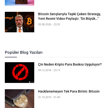
Bitcoin Satışlarıyla Tepki Çeken Strategy,
Yeni Resmi Video Paylaştı: “En Büyük…”
05.08.2026 - 23:33
Popüler Blog Yazıları
Çin Neden Kripto Para Baskısı Uyguluyor?
09.12.2018 - 23:13
Hacklenemeyen Tek Para Birimi: Bitcoin
31.10.2019 - 01:40