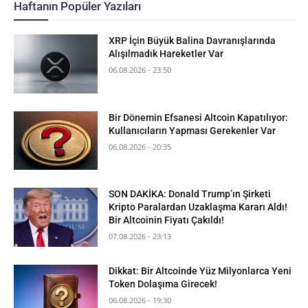
Haftanın Popüler Yazıları
XRP İçin Büyük Balina Davranışlarında
Alışılmadık Hareketler Var
06.08.2026 - 23:50
Bir Dönemin Efsanesi Altcoin Kapatılıyor:
Kullanıcıların Yapması Gerekenler Var
06.08.2026 - 20:35
SON DAKİKA: Donald Trump’ın Şirketi
Kripto Paralardan Uzaklaşma Kararı Aldı!
Bir Altcoinin Fiyatı Çakıldı!
07.08.2026 - 23:13
Dikkat: Bir Altcoinde Yüz Milyonlarca Yeni
Token Dolaşıma Girecek!
06.08.2026 - 19:30