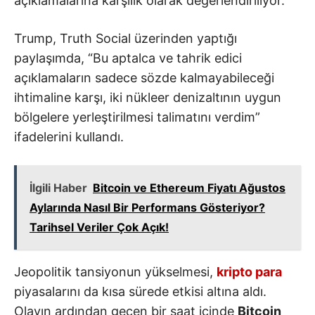
açıklamalarına karşılık olarak değerlendiriliyor.
Trump, Truth Social üzerinden yaptığı
paylaşımda, “Bu aptalca ve tahrik edici
açıklamaların sadece sözde kalmayabileceği
ihtimaline karşı, iki nükleer denizaltının uygun
bölgelere yerleştirilmesi talimatını verdim”
ifadelerini kullandı.
İlgili Haber
Bitcoin ve Ethereum Fiyatı Ağustos
Aylarında Nasıl Bir Performans Gösteriyor?
Tarihsel Veriler Çok Açık!
Jeopolitik tansiyonun yükselmesi,
kripto para
piyasalarını da kısa sürede etkisi altına aldı.
Olayın ardından geçen bir saat içinde
Bitcoin