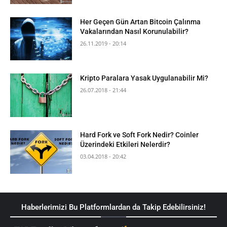
Her Geçen Gün Artan Bitcoin Çalınma
Vakalarından Nasıl Korunulabilir?
26.11.2019 - 20:14
Kripto Paralara Yasak Uygulanabilir Mi?
26.07.2018 - 21:44
Hard Fork ve Soft Fork Nedir? Coinler
Üzerindeki Etkileri Nelerdir?
03.04.2018 - 20:42
Haberlerimizi Bu Platformlardan da Takip Edebilirsiniz!