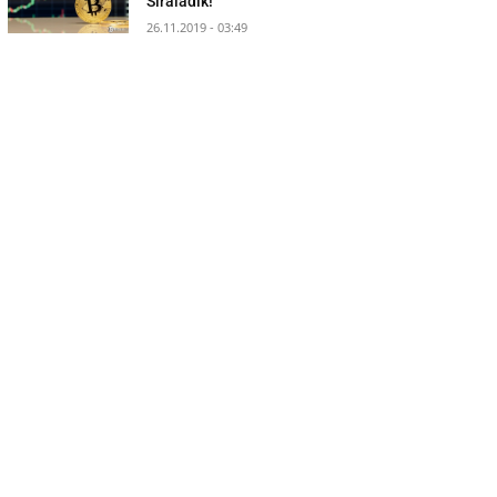
Sıraladık!
26.11.2019 - 03:49