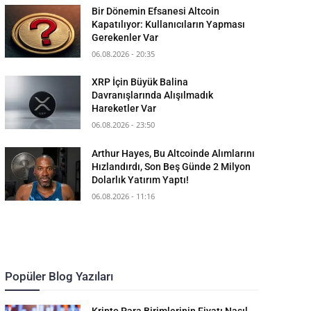
Bir Dönemin Efsanesi Altcoin
Kapatılıyor: Kullanıcıların Yapması
Gerekenler Var
06.08.2026 - 20:35
XRP İçin Büyük Balina
Davranışlarında Alışılmadık
Hareketler Var
06.08.2026 - 23:50
Arthur Hayes, Bu Altcoinde Alımlarını
Hızlandırdı, Son Beş Günde 2 Milyon
Dolarlık Yatırım Yaptı!
06.08.2026 - 11:16
Popüler Blog Yazıları
Kripto Para Birimlerinin Fiyatı Nasıl