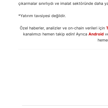
çıkarmalar sınırlıydı ve imalat sektöründe daha y
*Yatırım tavsiyesi değildir.
Özel haberler, analizler ve on-chain verileri için
kanalımızı hemen takip edin! Ayrıca
Android
v
hemen