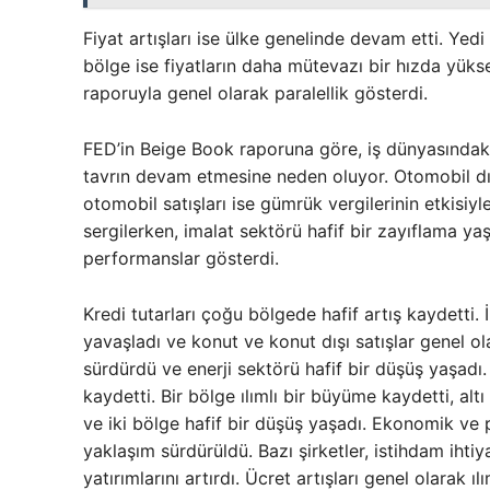
Fiyat artışları ise ülke genelinde devam etti. Yedi 
bölge ise fiyatların daha mütevazı bir hızda yükse
raporuyla genel olarak paralellik gösterdi.
FED’in Beige Book raporuna göre, iş dünyasındaki 
tavrın devam etmesine neden oluyor. Otomobil dış
otomobil satışları ise gümrük vergilerinin etkisiyl
sergilerken, imalat sektörü hafif bir zayıflama yaşa
performanslar gösterdi.
Kredi tutarları çoğu bölgede hafif artış kaydetti. 
yavaşladı ve konut ve konut dışı satışlar genel ol
sürdürdü ve enerji sektörü hafif bir düşüş yaşadı
kaydetti. Bir bölge ılımlı bir büyüme kaydetti, al
ve iki bölge hafif bir düşüş yaşadı. Ekonomik ve po
yaklaşım sürdürüldü. Bazı şirketler, istihdam iht
yatırımlarını artırdı. Ücret artışları genel olarak ıl