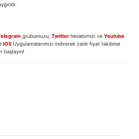
aygındı.
Telegram
grubumuzu,
Twitter
hesabımızı ve
Youtube
e
IOS
Uygulamalarımızı indirerek canlı fiyat takibine
 başlayın!