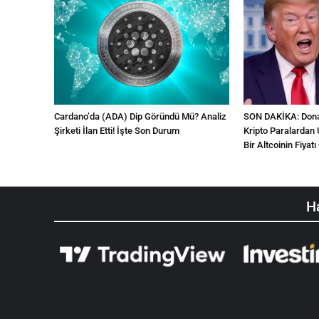
Cardano’da (ADA) Dip Göründü Mü? Analiz
SON DAKİKA: Donal
Şirketi İlan Etti! İşte Son Durum
Kripto Paralardan 
Bir Altcoinin Fiyatı 
Ha