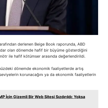
tarafından derlenen Beige Book raporunda, ABD
ar olan dönemde hafif bir büyüme gösterdiğini
tr ile hafif kötümser arasında değerlendirildi.
müzdeki dönemde ekonomik faaliyetlerde artış
 seviyelerin korunacağını ya da ekonomik faaliyetlerin
İçin Gizemli Bir Web Sitesi Sızdırıldı: Yoksa