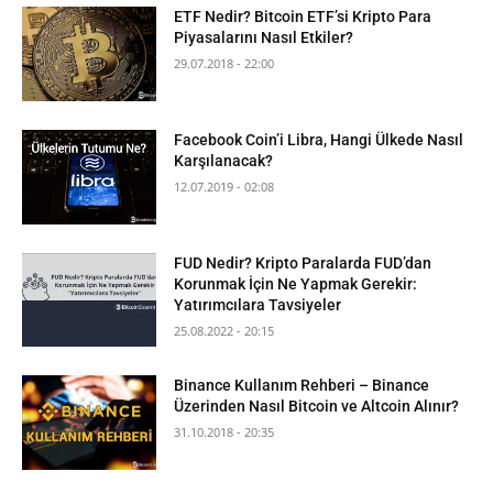
ETF Nedir? Bitcoin ETF’si Kripto Para
Piyasalarını Nasıl Etkiler?
29.07.2018 - 22:00
Facebook Coin’i Libra, Hangi Ülkede Nasıl
Karşılanacak?
12.07.2019 - 02:08
FUD Nedir? Kripto Paralarda FUD’dan
Korunmak İçin Ne Yapmak Gerekir:
Yatırımcılara Tavsiyeler
25.08.2022 - 20:15
Binance Kullanım Rehberi – Binance
Üzerinden Nasıl Bitcoin ve Altcoin Alınır?
31.10.2018 - 20:35