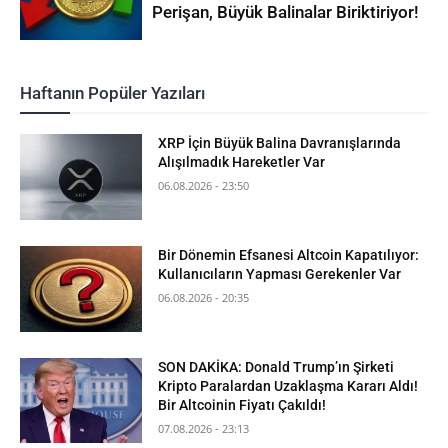
Perişan, Büyük Balinalar Biriktiriyor!
Haftanın Popüler Yazıları
XRP İçin Büyük Balina Davranışlarında
Alışılmadık Hareketler Var
06.08.2026 - 23:50
Bir Dönemin Efsanesi Altcoin Kapatılıyor:
Kullanıcıların Yapması Gerekenler Var
06.08.2026 - 20:35
SON DAKİKA: Donald Trump’ın Şirketi
Kripto Paralardan Uzaklaşma Kararı Aldı!
Bir Altcoinin Fiyatı Çakıldı!
07.08.2026 - 23:13