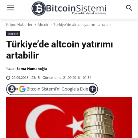
Kripto Haberleri
Altcoin
Türkiye'de altcoin yatırımı artabilir
Altcoin
Türkiye’de altcoin yatırımı
artabilir
Yazar:
Sema Numanoğlu
Güncelleme:
21.09.2018 - 01:34
20.09.2018 - 23:15