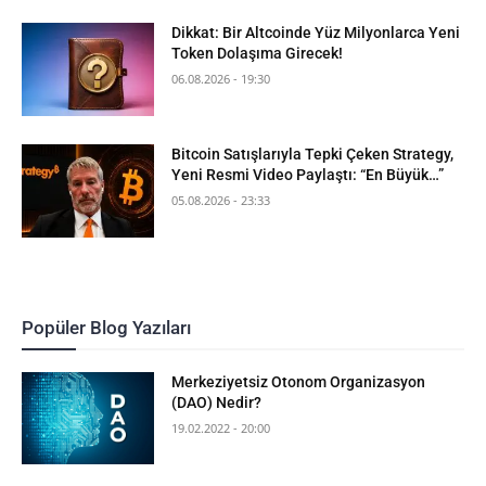
Dikkat: Bir Altcoinde Yüz Milyonlarca Yeni
Token Dolaşıma Girecek!
06.08.2026 - 19:30
Bitcoin Satışlarıyla Tepki Çeken Strategy,
Yeni Resmi Video Paylaştı: “En Büyük…”
05.08.2026 - 23:33
Popüler Blog Yazıları
Merkeziyetsiz Otonom Organizasyon
(DAO) Nedir?
19.02.2022 - 20:00