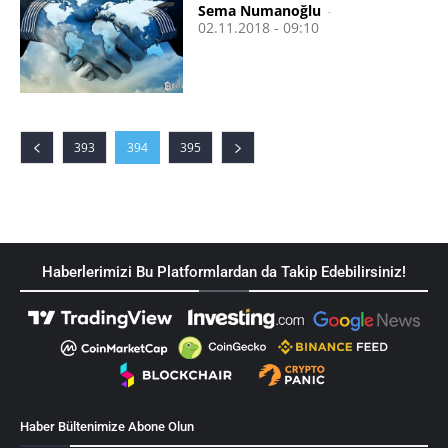
Sema Numanoğlu
-
02.11.2018 - 09:10
393
394
395
Haberlerimizi Bu Platformlardan da Takip Edebilirsiniz!
Haber Bültenimize Abone Olun