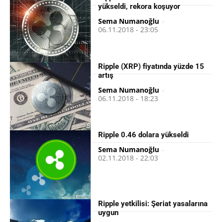
yükseldi, rekora koşuyor
Sema Numanoğlu
-
06.11.2018 - 23:05
Ripple (XRP) fiyatında yüzde 15
artış
Sema Numanoğlu
-
06.11.2018 - 18:23
Ripple 0.46 dolara yükseldi
Sema Numanoğlu
-
02.11.2018 - 22:03
Ripple yetkilisi: Şeriat yasalarına
uygun