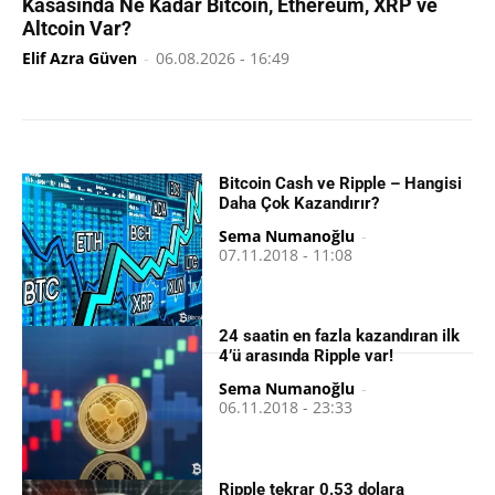
Kasasında Ne Kadar Bitcoin, Ethereum, XRP ve
Altcoin Var?
Elif Azra Güven
-
06.08.2026 - 16:49
Bitcoin Cash ve Ripple – Hangisi
Daha Çok Kazandırır?
Sema Numanoğlu
-
07.11.2018 - 11:08
24 saatin en fazla kazandıran ilk
4’ü arasında Ripple var!
Sema Numanoğlu
-
06.11.2018 - 23:33
Ripple tekrar 0.53 dolara