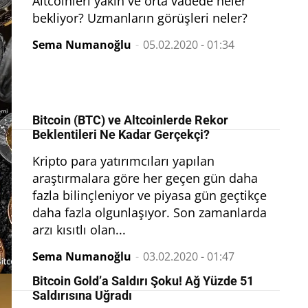
Altcoinleri yakın ve orta vadede neler
bekliyor? Uzmanların görüşleri neler?
Sema Numanoğlu
-
05.02.2020 - 01:34
Bitcoin (BTC) ve Altcoinlerde Rekor
Beklentileri Ne Kadar Gerçekçi?
Kripto para yatırımcıları yapılan
araştırmalara göre her geçen gün daha
fazla bilinçleniyor ve piyasa gün geçtikçe
daha fazla olgunlaşıyor. Son zamanlarda
arzı kısıtlı olan...
Sema Numanoğlu
-
03.02.2020 - 01:47
Bitcoin Gold’a Saldırı Şoku! Ağ Yüzde 51
Saldırısına Uğradı