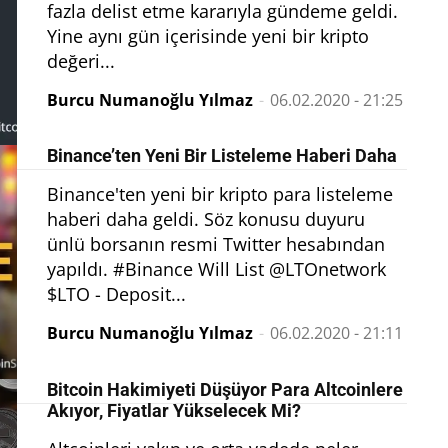
fazla delist etme kararıyla gündeme geldi.
Yine aynı gün içerisinde yeni bir kripto
değeri...
Burcu Numanoğlu Yılmaz
-
06.02.2020 - 21:25
Binance’ten Yeni Bir Listeleme Haberi Daha
Binance'ten yeni bir kripto para listeleme
haberi daha geldi. Söz konusu duyuru
ünlü borsanın resmi Twitter hesabından
yapıldı. #Binance Will List @LTOnetwork
$LTO - Deposit...
Burcu Numanoğlu Yılmaz
-
06.02.2020 - 21:11
Bitcoin Hakimiyeti Düşüyor Para Altcoinlere
Akıyor, Fiyatlar Yükselecek Mi?