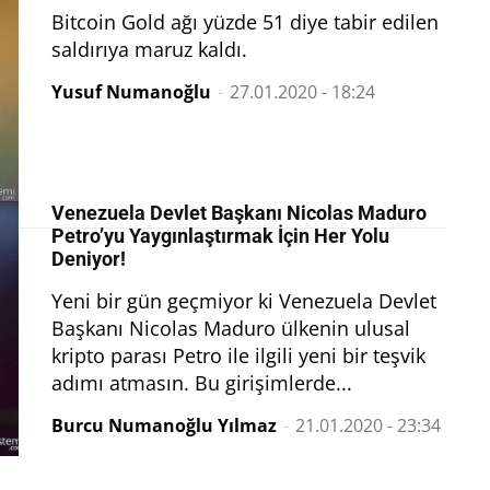
Bitcoin Gold ağı yüzde 51 diye tabir edilen
saldırıya maruz kaldı.
Yusuf Numanoğlu
-
27.01.2020 - 18:24
Venezuela Devlet Başkanı Nicolas Maduro
Petro’yu Yaygınlaştırmak İçin Her Yolu
Deniyor!
Yeni bir gün geçmiyor ki Venezuela Devlet
Başkanı Nicolas Maduro ülkenin ulusal
kripto parası Petro ile ilgili yeni bir teşvik
adımı atmasın. Bu girişimlerde...
Burcu Numanoğlu Yılmaz
-
21.01.2020 - 23:34