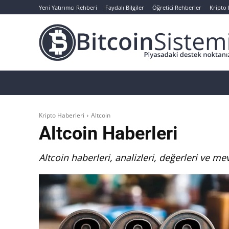
Yeni Yatırımcı Rehberi
Faydalı Bilgiler
Öğretici Rehberler
Kripto
Haberler
Bitcoin
Altcoin
Analizler
Kripto Haberleri
Altcoin
Altcoin
Haberleri
Altcoin haberleri, analizleri, değerleri ve me