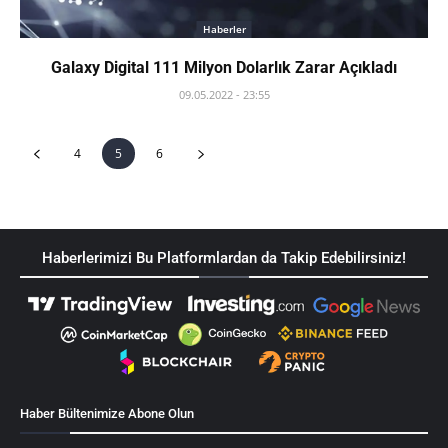
Haberler
Galaxy Digital 111 Milyon Dolarlık Zarar Açıkladı
09.05.2022 - 23:55
4
5
6
Haberlerimizi Bu Platformlardan da Takip Edebilirsiniz!
Haber Bültenimize Abone Olun