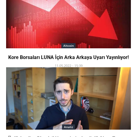
Altcoin
Kore Borsaları LUNA İçin Arka Arkaya Uyarı Yayınlıyor!
11.05.2022 - 15:39
Analiz