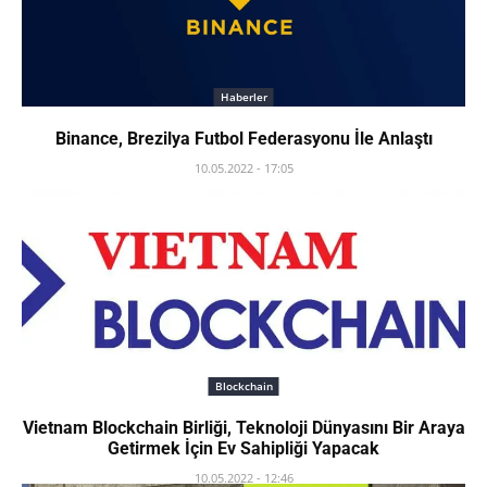
Haberler
Binance, Brezilya Futbol Federasyonu İle Anlaştı
10.05.2022 - 17:05
Blockchain
Vietnam Blockchain Birliği, Teknoloji Dünyasını Bir Araya
Getirmek İçin Ev Sahipliği Yapacak
10.05.2022 - 12:46