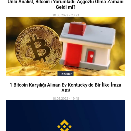
Ünlü Analist, Bitcoin’i Yorumladı: Açgözlü Olma Zamanı
Geldi mi?
10.05.2022 - 23:23
Haberler
1 Bitcoin Karşılığı Alınan Ev Kentucky’de Bir İlke İmza
Attı!
10.05.2022 - 19:48