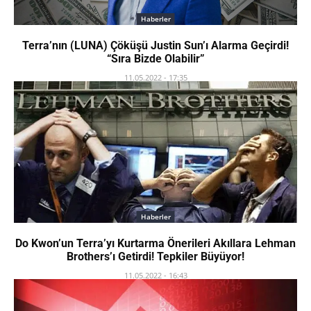
Haberler
Terra’nın (LUNA) Çöküşü Justin Sun’ı Alarma Geçirdi!
“Sıra Bizde Olabilir”
11.05.2022 - 17:35
Haberler
Do Kwon’un Terra’yı Kurtarma Önerileri Akıllara Lehman
Brothers’ı Getirdi! Tepkiler Büyüyor!
11.05.2022 - 16:43